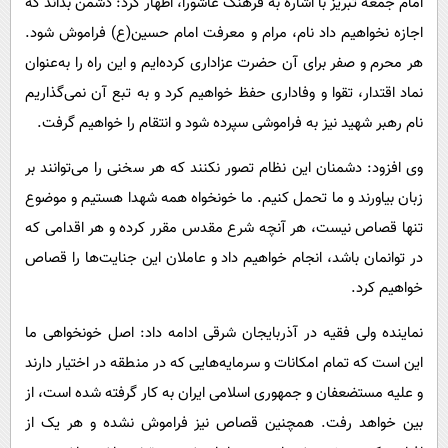
امام جمعه تبریز با اشاره به فرهنگ عاشورا، اظهار کرد: دشمن بداند که
اجازه نخواهیم داد نام، مرام و معرفت امام حسین(ع) فراموش شود.
هر محرم و صفر برای آن حضرت عزاداری کرده‌ایم و این راه را به‌عنوان
نماد اقتدار، تقوا و وفاداری حفظ خواهیم کرد و به تبع آن نمی‌گذاریم
نام رهبر شهید نیز به فراموشی سپرده شود و انتقام را خواهیم گرفت.
وی افزود: دشمنان این نظام تصور نکنند که هر سخنی را می‌توانند بر
زبان بیاورند و ما تحمل کنیم. ما خونخواه همه شهدا هستیم و موضوع
تنها قصاص نیست، هر آنچه شرع مقدس مقرر کرده و هر اقدامی که
در توانمان باشد، انجام خواهیم داد و عاملان این جنایت‌ها را قصاص
خواهیم کرد.
نماینده ولی فقیه در آذربایجان شرقی ادامه داد: اصل خونخواهی ما
این است که تمام امکانات و سرمایه‌هایی که در منطقه در اختیار دارند
و علیه مستضعفان و جمهوری اسلامی ایران به کار گرفته شده است، از
بین خواهد رفت. همچنین قصاص نیز فراموش نشده و هر یک از