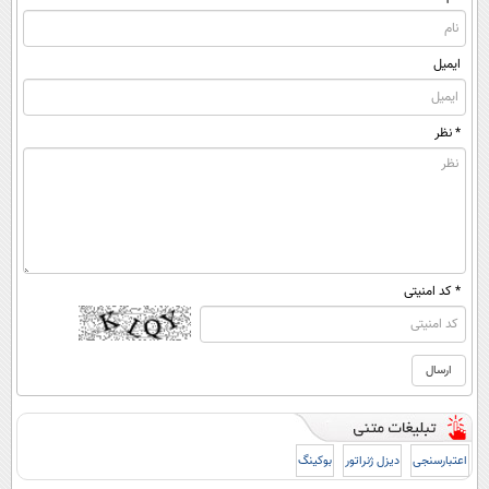
ایمیل
* نظر
* کد امنیتی
اعتبارسنجی
دیزل ژنراتور
بوکینگ