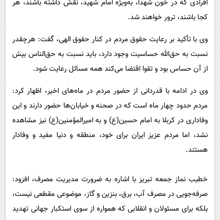
افرادی که در خون شهدا، به‌ویژه امام شهید، نقش داشته باشند، هر
کجا باشند، ترور خواهند شد.
وی با تأکید بر رعایت حقوق مردم در کنار حقوق الهی، گفت: هرچقدر
نسبت به حق‌الله حساسیت وجود دارد، باید نسبت به حق‌الناس بیش
از آن حساس بود و تقوا اقتضا می‌کند همه مسائل رعایت شود.
وی در ادامه با قدردانی از حضور مردم در ماه‌های اخیر، اظهار کرد:
مردم حدود چهار ماه است که در صحنه و خیابان‌ها حضور دارند و این
وفاداری در کربلا به امام حسین(ع) و به امیرالمؤمنین(ع) نیز مشاهده
نشد، اما مردم عزیز ایران برای خود، منطقه و دنیا مفید و وفادار
هستند.
خطیب نماز جمعه تبریز با اشاره به ضرورت مدیریت مصرف، افزود:
صرفه‌جویی در مصرف آب، برق، بنزین و گاز، موضوعی مقطعی نیست،
بلکه برای مسئولان و انقلابی که همواره از سوی استکبار جهانی تهدید