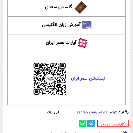
گلستان سعدی
آموزش زبان انگلیسی
آپارات عصر ایران
اپلیکیشن عصر ایران
لینک کوتاه:
کپی لینک
‌گزارش خطا در خبر