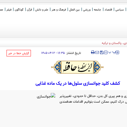
سیاسی
اقتصاد
جامعه
ورزشی
بین الملل
فرهنگ و هنر
علم و دانش
قرآن
گوناگون
فیلم
عصر 
‍‍‍ پ
پ
تاریخ انتشار:
۱۶:۳۵ - ۱۲-۰۴-۱۴۰۵
‌گزارش خطا در خبر
کشف کلید جوانسازی سلول‌ها در یک ماده غذایی
ی و هم پیری کل بدن، حداقل تا حدودی، تغییرپذیر
ستی درک کنیم، ممکن است بتوانیم اقدامات هدفمندی