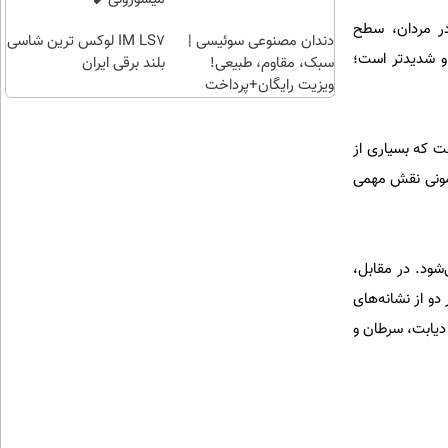
هدیه
در مردان، سطح
دندان مصنوعی سوئیسی |
بگیر)
IM LS7 لوکس ترین شاسی
 و شدیدتر است؛
سبک، مقاوم، طبیعی!
بلند برقی ایران
ویزیت رایگان+پرداخت
اقساطی😍
ست که بسیاری از
رمونی نقش مهمی
شود. در مقابل،
دو از نشانه‌های
دیابت، سرطان و