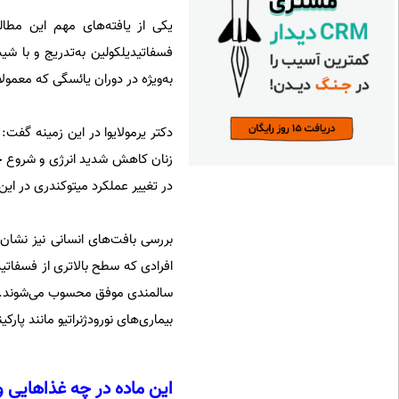
یکی از یافته‌های مهم این مطا
فسفاتیدیلکولین به‌تدریج و با ش
به‌ویژه در دوران یائسگی که معمولاً از اواسط ۴۰ تا اواسط ۵۰
دکتر یرمولایوا در این زمینه گفت:
زنان کاهش شدید انرژی و شروع خ
در تغییر عملکرد میتوکندری در این
بررسی بافت‌های انسانی نیز نشان 
افرادی که سطح بالاتری از فسفاتید
سالمندی موفق محسوب می‌شوند. گف
بیماری‌های نورودژنراتیو مانند پارک
این ماده در چه غذاهایی 