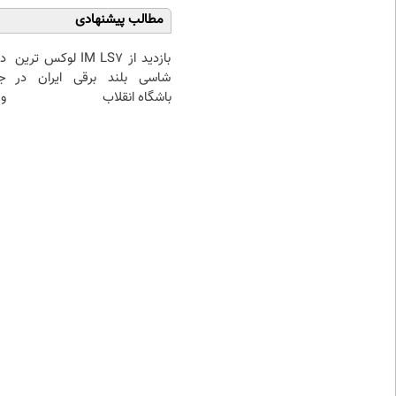
مطالب پیشنهادی
بازدید از IM LS7 لوکس ترین
د
شاسی بلند برقی ایران در
ج
باشگاه انقلاب
و 