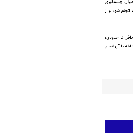
میزان چشمگیری
انجام شود و از
داقل تا حدودی،
بله با آن انجام