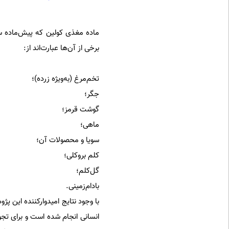
ماده مغذی کولین که پیش‌ماده س
برخی از آن‌ها عبارت‌اند از:
تخم‌مرغ (به‌ویژه زرده)؛
جگر؛
گوشت قرمز؛
ماهی؛
سویا و محصولات آن؛
کلم بروکلی؛
گل‌کلم؛
بادام‌زمینی.
با وجود نتایج امیدوارکننده این پ
انسانی انجام شده است و برای تجو