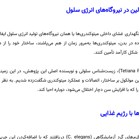
ن در نیروگاه‌های انرژی سلول
داری غشای داخلی میتوکندری‌ها یا همان نیروگاه‌های تولید انرژی سلول ایفا 
در بدن، میتوکندری‌ها به‌مرور زمان از هم می‌پاشند، ساختار خود را از
به شکل کارآمد تأمین کنند.
دکتر تتیانا پولیژایوا (Tetiana Poliezhaieva)، زیست‌شناس سلولی و نویسنده اصلی این پژوهش، در ا
ین مولکول بر ساختار، اتصالات و عملکرد میتوکندری شگفت‌زده شدیم. به نظر م
را که با افزایش سن دچار اختلال می‌شود، دوباره احیا کند.
 با رژیم غذایی
محققان در آزمایشات خود روی کرم‌های گرد آزمایشگاهی (C. elegans) دریافتند که با