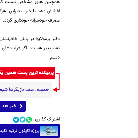
همچنین هنوز مشخص نیست که مصر
افزایش دهد یا خیر؛ بنابراین، هر
مصرف خودسرانه خودداری گردد.
دکتر یرمولایوا در پایان خاطرنش
تغییرپذیر هستند. اگر فرآیندهای ز
دهیم.
پربیننده ترین پست همین ی
خمسه: همه بازیگرها شیطنت
خبر بعد
اشتراک گذاری :
پروژه تایفون ترکیه کلید