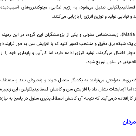
 در بدن به فسفاتیدیلکولین تبدیل می‌شود، به رژیم غذایی، میتوکندری‌های آسیب‌دید
و توانایی تولید و توزیع انرژی را بازیابی می‌کنند.
دکتر ماریا یرمولایوا (Maria Ermolaeva)، زیست‌شناس سلولی و یکی از پژوهشگران این گروه، در این
وان یک شبکه برق دقیق و منشعب تصور کنید که با افزایش سن به طور فزاینده‌ا
ار اختلال می‌گردند. تولید انرژی ادامه دارد، اما کارآیی و پایداری خود را 
طاف‌پذیر در سلول توزیع شود.
دری‌ها به‌راحتی می‌توانند به یکدیگر متصل شوند و زنجیره‌ای بلند و منعطف
ند؛ اما آزمایشات نشان داد با افزایش سن و کاهش فسفاتیدیلکولین، این زنجیر
ز کارافتاده درمی‌آیند که نتیجه آن کاهش انعطاف‌پذیری سلول در پاسخ به نیاز
مردان