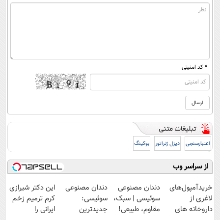
* کد امنیتی
اعتبارسنجی
دیزل ژنراتور
بوکینگ
از سراسر وب
خریدآمپول‌های
دندان مصنوعی
دندان مصنوعی
این دکتر شیرازی
لاغری از
سوئیسی | سبک،
سوئیسی:
کرم ترمیم زخم
داروخانه های
مقاوم، طبیعی!
جدیدترین
ایرانی را