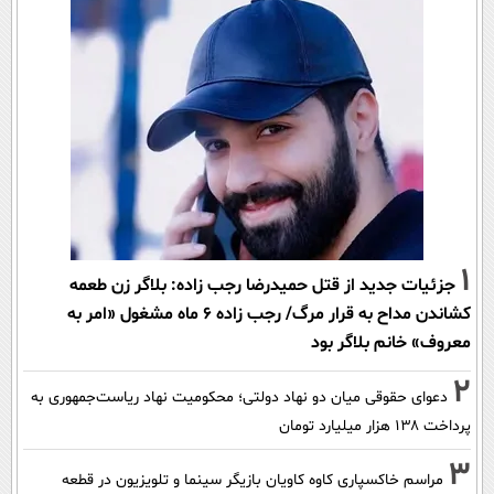
1
جزئیات جدید از قتل حمیدرضا رجب زاده: بلاگر زن طعمه
کشاندن مداح به قرار مرگ/ رجب زاده 6 ماه مشغول «امر به
معروف» خانم بلاگر بود
2
دعوای حقوقی میان دو نهاد دولتی؛ محکومیت نهاد ریاست‌جمهوری به
پرداخت ۱۳۸ هزار میلیارد تومان
3
مراسم خاکسپاری کاوه کاویان بازیگر سینما و تلویزیون در قطعه