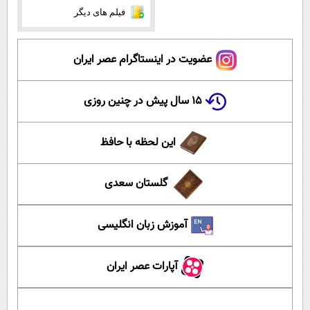
فیلم های دیگر
عضویت در اینستاگرام عصر ایران
۱۵ سال پیش در چنین روزی
این لحظه با حافظ
گلستان سعدی
آموزش زبان انگلیسی
آپارات عصر ایران