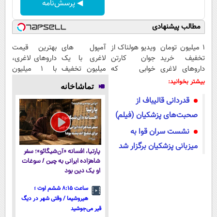
◀ پرسش‌نامه
مطالب پیشنهادی
1 میلیون تومان
ویدیو هولناک از
آمپول های
بهترین قیمت
تخفیف خرید
جوان کارتن
لاغری با یک
داروهای لاغری،
داروهای لاغری
خوابی که
میلیون تخفیف
با ۱ میلیون
با ارسال از
میلیاردر شد.
| ارسال از
تخفیف و ارسال
بیشتر بخوانید:
تماشاخانه
داروخانه و پک
آموزش رایگان
داروخانه های
از داروخانه‌
قدردانی قالیباف از
یخ!
معتبر
صحبت‌های پزشکیان (فیلم)
نشست سران قوا به
میزبانی پزشکیان برگزار شد
پارتیا، افسانه «آن‌شیگائو»؛ سفر
شاهزاده ایرانی به چین / سوغات
او یک دین بود
ساعت ۸:۱۵ ششم اوت ؛
هیروشیما / وقتی شهر در دیگ
قیر می‌جوشید