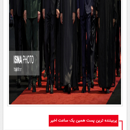
پربیننده ترین پست همین یک ساعت اخیر