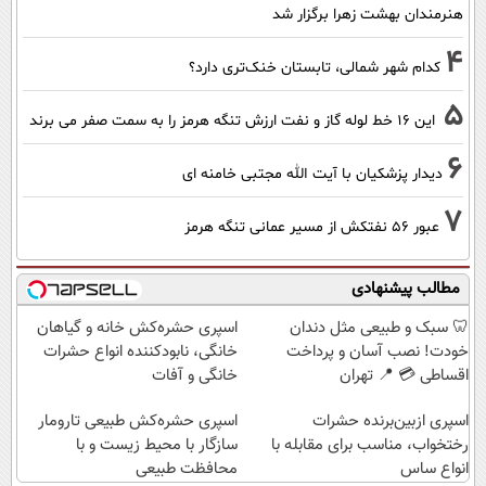
هنرمندان بهشت زهرا برگزار شد
4
کدام شهر شمالی، تابستان خنک‌تری دارد؟
5
این 16 خط لوله گاز و نفت ارزش تنگه هرمز را به سمت صفر می برند
6
دیدار پزشکیان با آیت الله مجتبی خامنه ای
7
عبور ۵۶ نفتکش از مسیر عمانی تنگه هرمز
مطالب پیشنهادی
🦷 سبک و طبیعی مثل دندان
اسپری حشره‌کش خانه و گیاهان
خودت! نصب آسان و پرداخت
خانگی، نابودکننده انواع حشرات
اقساطی 💳 📍 تهران
خانگی و آفات
اسپری ازبین‌برنده حشرات
اسپری حشره‌کش طبیعی تارومار
رختخواب، مناسب برای مقابله با
سازگار با محیط زیست و با
انواع ساس
محافظت طبیعی