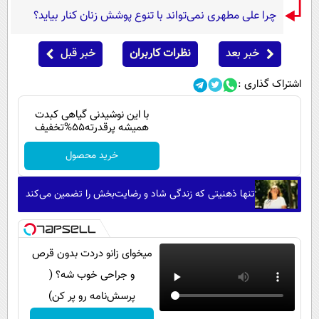
چرا علی مطهری نمی‌تواند با تنوع پوشش زنان کنار بیاید؟
خبر بعد
نظرات کاربران
خبر قبل
اشتراک گذاری :
با این نوشیدنی گیاهی کبدت
همیشه پرقدرته55%تخفیف
خرید محصول
تنها ذهنیتی که زندگی شاد و رضایت‌بخش را تضمین می‌کند
میخوای زانو دردت بدون قرص
و جراحی خوب شه؟ (
پرسش‌نامه رو پر کن)