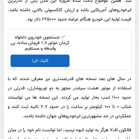
شد. همین موضوع باعث شده امروزه این مدل یکی از نادرترین
ابرخودروهای آمریکایی باشد و ارزش کلکسیونی بالایی داشته باشد.
قیمت اولیه این خودرو هنگام عرضه حدود 225000 دلار بود.
✅ جستجوی خودروی دلخواه
کرمان موتور 👈 فروش ساده، بی
واسطه و مستقیم
کلیک کن!
در سال های بعد نسخه های قدرتمندتری نیز معرفی شدند که با
استفاده از موتور هشت سیلندر مجهز به دو توربوشارژر، قدرتی در
حدود 1100 اسب بخار تولید می کردند. این نسخه ها می توانستند
شتاب 0 تا 100 کیلومتر بر ساعت را در حدود 2.7 ثانیه ثبت کنند و
عملکردی در حد مشهورترین ابرخودروهای جهان داشته باشند.
فالکون اف7 هرگز به تولید انبوه نرسید، اما توانست نام خود را در میان