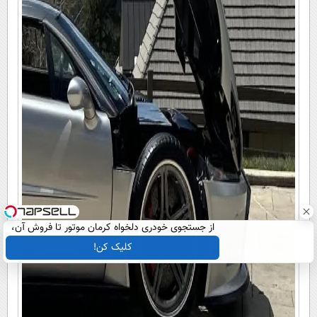
از جستجوی خودری دلخواه کرمان موتور تا فروش آن،
ساده، بی واسطه و مستقیم
کلیک کن!