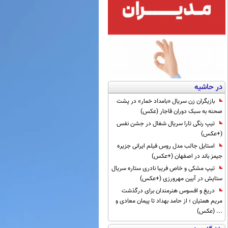
در حاشیه
بازیگران زن سریال «بامداد خمار» در پشت
صحنه به سبک دوران قاجار (عکس)
تیپ رنگی تارا سریال شغال در جشن نفس
(+عکس)
استایل جالب مدل روس فیلم ایرانی جزیره
جیمز باند در اصفهان (+عکس)
تیپ مشکی و خاص فریبا نادری ستاره سریال
ستایش در آیین مهرورزی (+عکس)
دریغ و افسوس هنرمندان برای درگذشت
مریم همتیان ؛ از حامد بهداد تا پیمان معادی و
... (عکس)