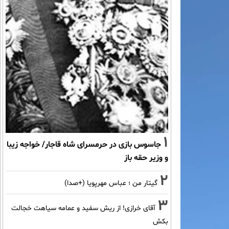
1
جاسوس بازی در حرمسرای شاه قاجار/ خواجه زیبا
و وزیر حقه باز
2
گیتار من ؛ عباس مهرپویا (+صدا)
3
آقای خرازی! از ریش سفید و عمامه سیاهت خجالت
بکش