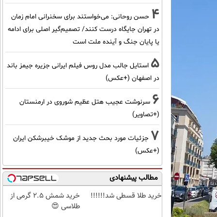
4
حسن روحانی: می‌خواستند برای سخنرانی امام زمان
در تهران جایگاه درست کنند/ تصمیم‌گیر اصلی برای ادامه
یا پایان جنگ و آینده ملت است
5
استایل جالب مدل روس فیلم ایرانی جزیره جیمز باند
در اصفهان (+عکس)
6
سرنوشت عجیب هتل عظیم شوروی در ارمنستان
(+تصاویر)
7
جزئیات مورد بحث جدید از موشک خیبرشکن ایران
(+عکس)
مطالب پیشنهادی
خرید طلا قسطی شد!!!!!!
خرید شمش 2.5 گرمی از
طلاسی 😍