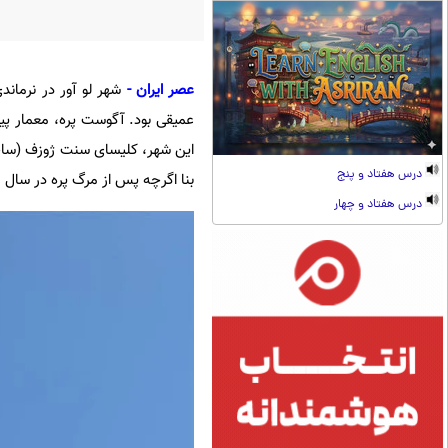
عصر ایران -
عمیقی بود. آگوست پره، معمار پیش
درس هفتاد و پنج
بنا اگرچه پس از مرگ پره در سال ۱۹۵۴ به دست همکارانش تکمیل شد، اما همچنان روح و دیدگاه او را با خود دارد.
درس هفتاد و چهار