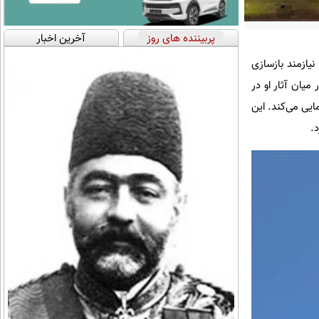
پربیننده های روز
آخرین اخبار
لطنتی بریتانیا، نیازمند بازسازی
یان آثار او در
ن مسلح خودنمایی می‌کند. این