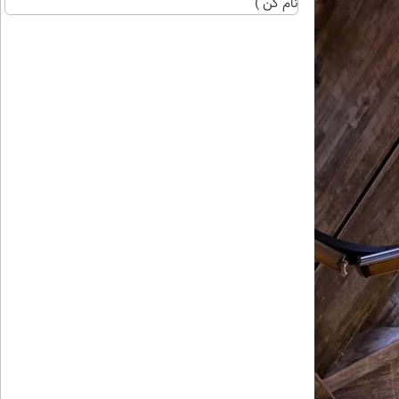
نام کن )