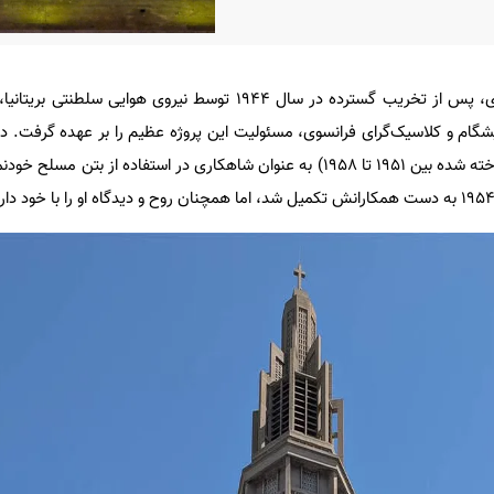
شهر لو آور در نرماندی، پس از تخریب گسترده در سال ۱۹۴۴ توسط نیروی هوایی س
گام و کلاسیک‌گرای فرانسوی، مسئولیت این پروژه عظیم را بر عهده گرفت. در م
این شهر، کلیسای سنت ژوزف (ساخته شده بین ۱۹۵۱ تا ۱۹۵۸) به عنوان شاهکاری در استفاده از بت