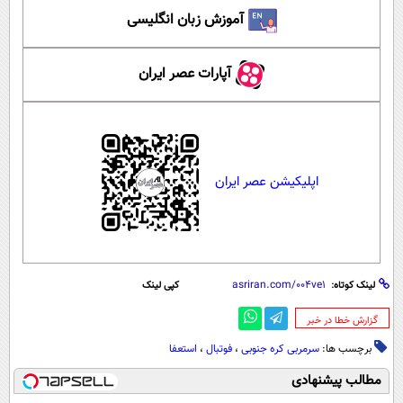
آموزش زبان انگلیسی
آپارات عصر ایران
اپلیکیشن عصر ایران
لینک کوتاه:
کپی لینک
‌گزارش خطا در خبر
برچسب ها:
سرمربی کره جنوبی
،
فوتبال
،
استعفا
مطالب پیشنهادی