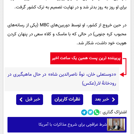
برای او روز به روز بدتر شد و در نهایت تصمیم به ترک کشور گرفت.
در حین خروج از کشور، او توسط دوربین‌های MBC (یکی از رسانه‌های
محبوب کره جنوبی) در حالی که با ماسک و کلاه سعی در پنهان کردن
هویت خود داشت، شکار شد.
پربیننده ترین پست همین یک ساعت اخیر
«دوستعلی خان، نوۀ ناصرالدین شاه» در حال ماهیگیری در
رودخانۀ لار(عکس)
خبر بعد
نظرات کاربران
خبر قبل
اشتراک گذاری :
شرط عراقچی برای شروع مذاکرات با آمریکا