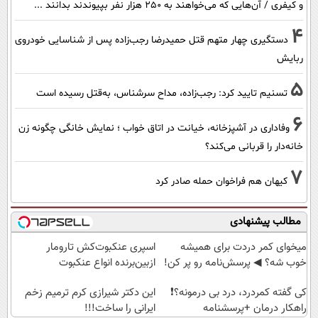
و کیفری / آن‌هایی که می‌خواهند به ۲۵۰ هزار نفر بپیوندند بدانند ...
4
دستگیری چهار متهم قتل حمیدرضا رجب‌زاده پس از شناسایی خودروی
ربایش
5
تسنیم تایید کرد: رجب‌زاده، مداح سرشناس، به‌قتل رسیده است
6
وفاداری در آشپزخانه، خیانت در اتاق خواب ؛ نمایش خانگی چگونه زن
خانه‌دار را قربانی می‌کند؟
7
کیهان هم فراخوان حمله صادر کرد
مطالب پیشنهادی
میخوای کمر دردت برای همیشه
اسپری عنکبوت‌‌کش تارومار
خوب شه؟ ◀ پرسش‌نامه رو پر کن!
ازبین‌برنده انواع عنکبوت
کی گفته کمردرد، درد بی درمونه؟❗
این دکتر شیرازی کرم ترمیم زخم
راهکار درمان +پرسشنامه
ایرانی را ساخت!!!