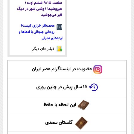
ساعت ۸:۱۵ ششم اوت ؛
هیروشیما / وقتی شهر در دیگ
قیر می‌جوشید
محمدباقر خرازی کیست؟
روحانی جنجالی با ادعاها و
ایده‌های تخیلی
فیلم های دیگر
عضویت در اینستاگرام عصر ایران
۱۵ سال پیش در چنین روزی
این لحظه با حافظ
گلستان سعدی