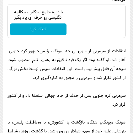
با دوره جامع لینگانو ، مکالمه
انگلیسی رو حرفه ای یاد بگیر
کلیک کن!
انتقادات از سرمربی از سوی لی جه میونگ، رئیس‌جمهور کره جنوبی،
آغاز شد. او گفته بود: اگر یک فرد نالایق به رهبری تیم منصوب شود،
نتیجه آن قابل پیش‌بینی است. این انتقادات سپس توسط بخش بزرگی
از کشور تکرار شد و سرمربی را مجبور به کناره‌گیری کرد.
سرمربی کره جنوبی پس از حذف از جام جهانی استعفا داد و از کشور
فرار کرد
هونگ میونگ‌بو هنگام بازگشت به کشورش، با محافظت پلیس، با
بنرهایی علیه خود از سوی هواداران روبرو شد. با گذشت روزها، شرایط