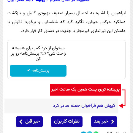
ابراهیمی با اشاره به احتمال بسیار ضعیف بهبودی کامل و بازگشت
عملکرد حرکتی حیوان، تأکید کرد که شناسایی و برخورد قانونی با
عاملان این تیراندازی غیرمجاز با جدیت در دستور کار قرار دارد.
میخوای از درد کمر برای همیشه
راحت شی؟ 👈 پرسش‌نامه رو پر
کن
پرسش‌نامه ✔
پربیننده ترین پست همین یک ساعت اخیر
کیهان هم فراخوان حمله صادر کرد
خبر بعد
نظرات کاربران
خبر قبل