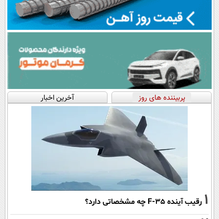
پربیننده های روز
آخرین اخبار
1
رقیب آینده F-35 چه مشخصاتی دارد؟