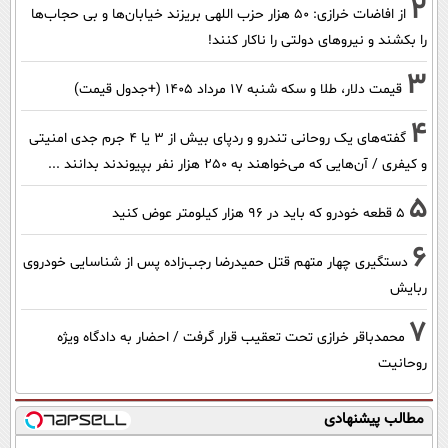
2
از افاضات خرازی: ۵۰ هزار حزب اللهی بریزند خیابان‌ها و بی حجاب‌ها
را بکشند و نیرو‌های دولتی را ناکار کنند!
3
قیمت دلار، طلا و سکه شنبه ۱۷ مرداد ۱۴۰۵ (+جدول قیمت)
4
گفته‌های یک روحانی تندرو و ردپای بیش از ۳ یا ۴ جرم جدی امنیتی
و کیفری / آن‌هایی که می‌خواهند به ۲۵۰ هزار نفر بپیوندند بدانند ...
5
۵ قطعه خودرو که باید در ۹۶ هزار کیلومتر عوض کنید
6
دستگیری چهار متهم قتل حمیدرضا رجب‌زاده پس از شناسایی خودروی
ربایش
7
محمدباقر خرازی تحت تعقیب قرار گرفت / احضار به دادگاه ویژه
روحانیت
مطالب پیشنهادی