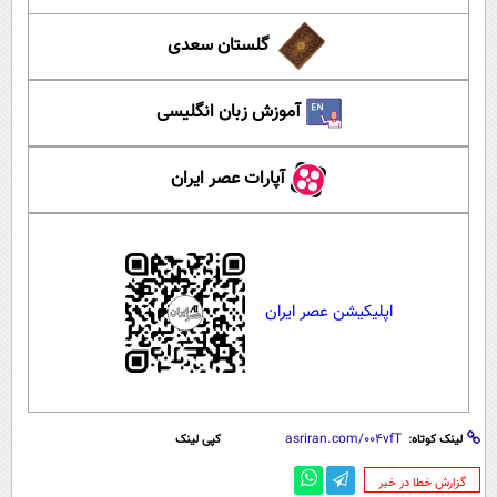
گلستان سعدی
آموزش زبان انگلیسی
آپارات عصر ایران
اپلیکیشن عصر ایران
لینک کوتاه:
کپی لینک
‌گزارش خطا در خبر