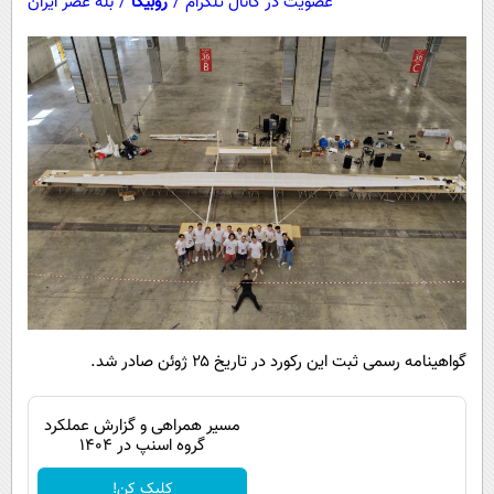
عضویت در کانال تلگرام
/
روبیکا
/
بله عصر ایران
گواهینامه رسمی ثبت این رکورد در تاریخ ۲۵ ژوئن صادر شد.
مسیر همراهی و گزارش عملکرد
گروه اسنپ در ۱۴۰۴
کلیک کن!