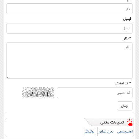
ایمیل
* نظر
* کد امنیتی
اعتبارسنجی
دیزل ژنراتور
بوکینگ