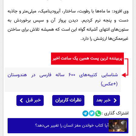
وی افزود: ما ماه‌ها با رطوبت، ساختار، آیرودینامیک، میلی‌متر و جاذبه
دست و پنجه نرم کردیم. دیدن پرواز آن و سپس برخوردش به
ستون‌های انتهای آشیانه گواه این است که همیشه تلاش برای ساختن
غیرممکن‌ها ارزشش را دارد.
پربیننده ترین پست همین یک ساعت اخیر
شناسایی کتیبه‌های ۶۰۰ ساله فارسی در هندوستان
(+عکس)
خبر بعد
نظرات کاربران
خبر قبل
اشتراک گذاری :
آیا کتاب خواندن مغز انسان را تغییر می‌دهد؟