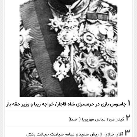
1
جاسوس بازی در حرمسرای شاه قاجار/ خواجه زیبا و وزیر حقه باز
2
گیتار من ؛ عباس مهرپویا (+صدا)
3
آقای خرازی! از ریش سفید و عمامه سیاهت خجالت بکش