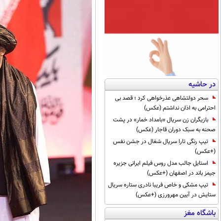
در حاشیه
سحر دولتشاهی عذرخواهی کرد ؛ قصد بی
احترامی به اذان نداشتم (عکس)
بازیگران زن سریال «بامداد خمار» در پشت
صحنه به سبک دوران قاجار (عکس)
تیپ رنگی تارا سریال شغال در جشن نفس
(+عکس)
استایل جالب مدل روس فیلم ایرانی جزیره
جیمز باند در اصفهان (+عکس)
تیپ مشکی و خاص فریبا نادری ستاره سریال
ستایش در آیین مهرورزی (+عکس)
باشگاه مغز