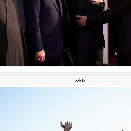
رویترز