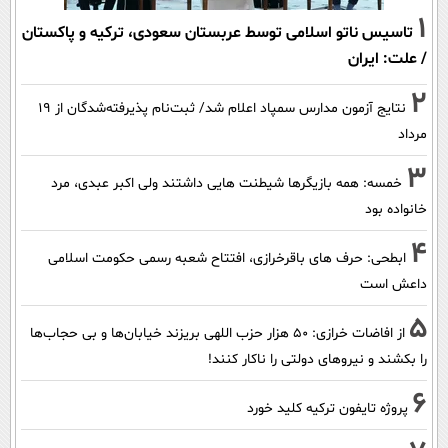
1
تاسیس ناتو اسلامی توسط عربستان سعودی، ترکیه و پاکستان
/ علت: ایران
2
نتایج آزمون مدارس سمپاد اعلام شد/ ثبت‌نام پذیرفته‌شدگان از ۱۹
مرداد
3
خمسه: همه بازیگرها شیطنت هایی داشتند ولی اکبر عبدی، مرد
خانواده بود
4
ابطحی: حرف های باقرخرازی، افتتاح شعبه رسمی حکومت اسلامی
داعش است
5
از افاضات خرازی: ۵۰ هزار حزب اللهی بریزند خیابان‌ها و بی حجاب‌ها
را بکشند و نیرو‌های دولتی را ناکار کنند!
6
پروژه تایفون ترکیه کلید خورد