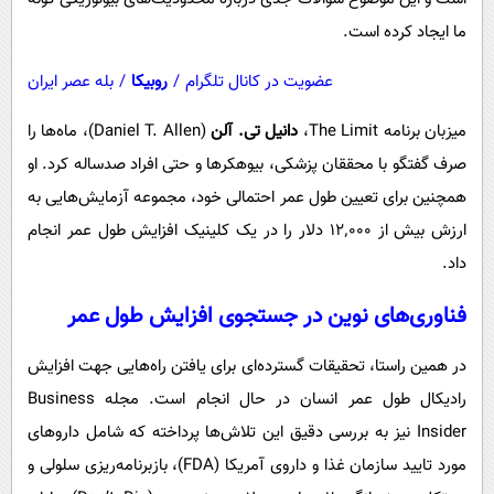
ما ایجاد کرده است.
عضویت در کانال تلگرام
/
روبیکا
/
بله عصر ایران
میزبان برنامه The Limit،
دانیل تی. آلن
(Daniel T. Allen)، ماه‌ها را
صرف گفتگو با محققان پزشکی، بیوهکرها و حتی افراد صدساله کرد. او
همچنین برای تعیین طول عمر احتمالی خود، مجموعه آزمایش‌هایی به
ارزش بیش از ۱۲٬۰۰۰ دلار را در یک کلینیک افزایش طول عمر انجام
داد.
فناوری‌های نوین در جستجوی افزایش طول عمر
در همین راستا، تحقیقات گسترده‌ای برای یافتن راه‌هایی جهت افزایش
رادیکال طول عمر انسان در حال انجام است. مجله Business
Insider نیز به بررسی دقیق این تلاش‌ها پرداخته که شامل داروهای
مورد تایید سازمان غذا و داروی آمریکا (FDA)، بازبرنامه‌ریزی سلولی و