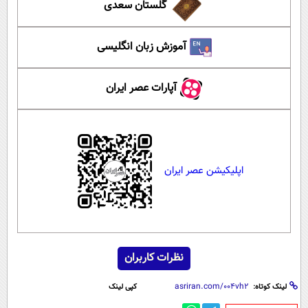
گلستان سعدی
آموزش زبان انگلیسی
آپارات عصر ایران
اپلیکیشن عصر ایران
نظرات کاربران
لینک کوتاه:
کپی لینک