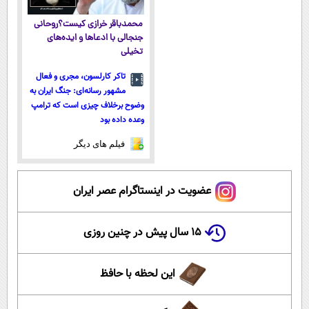
محمدباقر خرازی کیست؟روحانی
جنجالی با ادعاها و ایده‌های
تخیلی
تاکر کارلسون، مجری و فعال
مشهور رسانه‌ای: جنگ ایران به
وضوح برخلاف چیزی است که ترامپ
وعده داده بود
فیلم های دیگر
عضویت در اینستاگرام عصر ایران
۱۵ سال پیش در چنین روزی
این لحظه با حافظ