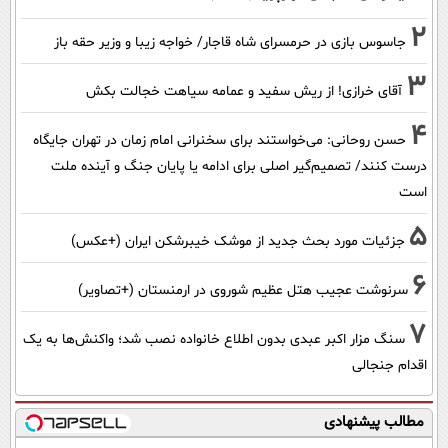
2
جاسوس بازی در حرمسرای شاه قاجار/ خواجه زیبا و وزیر حقه باز
3
آقای خرازی! از ریش سفید و عمامه سیاهت خجالت بکش
4
حسن روحانی: می‌خواستند برای سخنرانی امام زمان در تهران جایگاه
درست کنند/ تصمیم‌گیر اصلی برای ادامه یا پایان جنگ و آینده ملت
است
5
جزئیات مورد بحث جدید از موشک خیبرشکن ایران (+عکس)
6
سرنوشت عجیب هتل عظیم شوروی در ارمنستان (+تصاویر)
7
سنگ مزار اکبر عبدی بدون اطلاع خانواده نصب شد؛ واکنش‌ها به یک
اقدام جنجالی
مطالب پیشنهادی