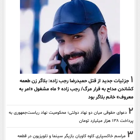
1
جزئیات جدید از قتل حمیدرضا رجب زاده: بلاگر زن طعمه
کشاندن مداح به قرار مرگ/ رجب زاده 6 ماه مشغول «امر به
معروف» خانم بلاگر بود
2
دعوای حقوقی میان دو نهاد دولتی؛ محکومیت نهاد ریاست‌جمهوری به
پرداخت ۱۳۸ هزار میلیارد تومان
3
مراسم خاکسپاری کاوه کاویان بازیگر سینما و تلویزیون در قطعه