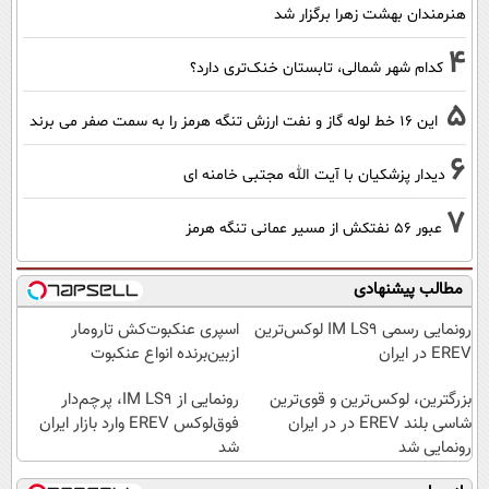
هنرمندان بهشت زهرا برگزار شد
4
کدام شهر شمالی، تابستان خنک‌تری دارد؟
5
این 16 خط لوله گاز و نفت ارزش تنگه هرمز را به سمت صفر می برند
6
دیدار پزشکیان با آیت الله مجتبی خامنه ای
7
عبور ۵۶ نفتکش از مسیر عمانی تنگه هرمز
مطالب پیشنهادی
رونمایی رسمی IM LS9 لوکس‌ترین
اسپری عنکبوت‌‌کش تارومار
EREV در ایران
ازبین‌برنده انواع عنکبوت
بزرگترین، لوکس‌ترین و قوی‌ترین
رونمایی از IM LS9، پرچم‌دار
شاسی بلند EREV در در ایران
فوق‌لوکس EREV وارد بازار ایران
رونمایی شد
شد