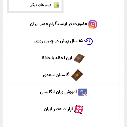
فیلم های دیگر
عضویت در اینستاگرام عصر ایران
۱۵ سال پیش در چنین روزی
این لحظه با حافظ
گلستان سعدی
آموزش زبان انگلیسی
آپارات عصر ایران