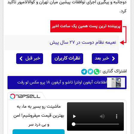
دوجانبه و پیگیری اجرای توافقات پیشین میان تهران و کوالالامپور تأکید
کرد.
پربیننده ترین پست همین یک ساعت اخیر
نعیمه نظام دوست در 27 سال پیش
خبر بعد
نظرات کاربران
خبر قبل
اشتراک گذاری :
اطلاعات آیفون اولترا تاشو و آیفون ۱۸ پرو مکس لو رفت
ماشینت رو بسپر به ما، به
بهترین قیمت میفروشیم! امن
و بی درد سر