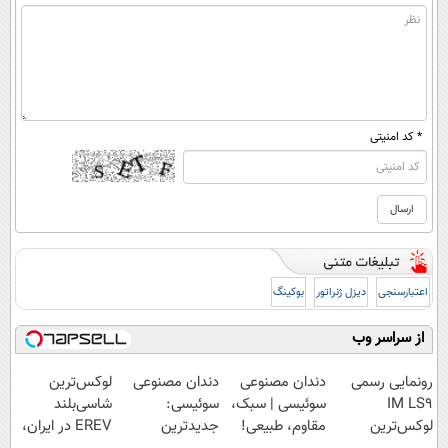
* کد امنیتی
اعتبارسنجی
دیزل ژنراتور
بوکینگ
از سراسر وب
رونمایی رسمی
دندان مصنوعی
دندان مصنوعی
لوکس‌ترین
IM LS9
سوئیسی | سبک،
سوئیسی:
شاسی‌بلند
لوکس‌ترین
مقاوم، طبیعی!
جدیدترین
EREV در ایران،