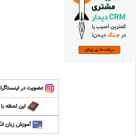
عضویت در اینستاگرام
این لحظه با
آموزش زبان ان