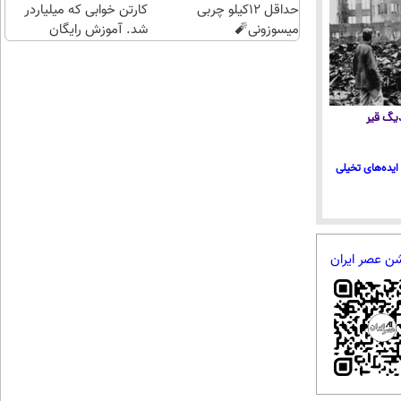
حداقل 12کیلو چربی
کلیک)
کارتن خوابی که میلیاردر
میسوزونی🧨
شد. آموزش رایگان
 دیگ قیر
ایده‌های تخیلی
شن عصر ایران