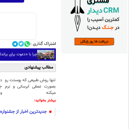
اشتراک گذاری :
چرا با «دعوت برای بران
مطالب پیشنهادی
تنها روش طبیعی که پوستت رو
د
بصورت عمقی ابرسانی و نرم
ج
میکنه
و 
بیشتر بخوانید:
جدیدترین اخبار از جشنواره فیل