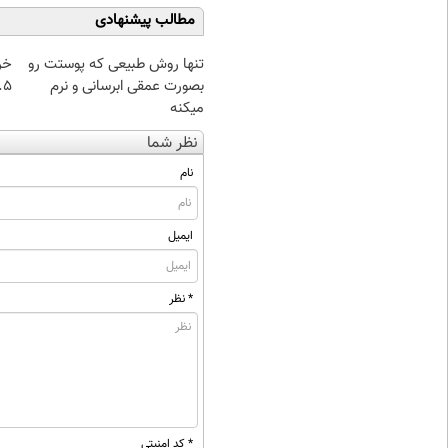
مطالب پیشنهادی
تنها روش طبیعی که پوستت رو
خر
بصورت عمقی ابرسانی و نرم
۰.۵ گرم تا
میکنه
نظر شما
نام
ایمیل
* نظر
* کد امنیتی