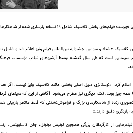
هشتاد و سومین جشنواره فیلم ونیز فهرست فیلم‌های بخش کلاسیک شامل ۱۹ نسخه ب
ش کلاسیک هشتاد و سومین جشنواره بین‌المللی فیلم ونیز اعلام شد و شامل ن
های سینمایی است که طی سال گذشته توسط آرشیوهای فیلم، مؤسسات فرهنگی
ند.
ه، اعلام کرد: «نوستالژی دلیل اصلی بخشی مانند کلاسیک ونیز نیست. اگر هدف
مه چیز بود»، نکته دیگری نیز مطرح می‌شود. آگاهی از این که سینمای فردا تن
صویری زنده از شاهکارهای بزرگ و فراموش‌نشدنی که فقط منتظر بازبینی هست
ه بازنگری دقیق دارند.»
م‌هایی از کارگردانان بزرگی همچون لوئیس بونوئل، جان کاساویتس، ارنس