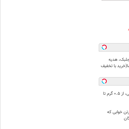
جلبک، هدیه
(خرید با تخفیف
خرید شمش پلمپ طلاسی، از ۰.۵ گرم تا
رتن خوابی که
ان