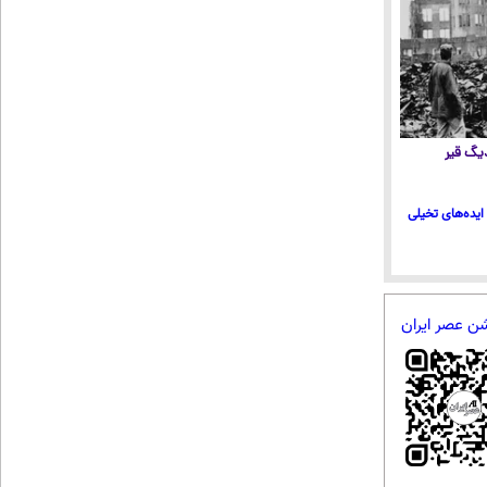
 دیگ قیر
ایده‌های تخیلی
شن عصر ایران