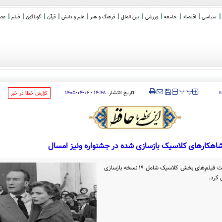
سیاسی
اقتصاد
جامعه
ورزشی
بین الملل
فرهنگ و هنر
علم و دانش
قرآن
گوناگون
فیلم
عصر 
ا به بهش
_
‍‍‍ پ
پ
تاریخ انتشار:
۱۴:۴۸ - ۱۴-۰۴-۱۴۰۵
۱
‌گزارش خطا در خبر
اهکارهای کلاسیک بازسازی شده در جشنواره ونیز امسال
هشتاد و سومین جشنواره فیلم ونیز فهرست فیلم‌های بخش کلاسیک شامل ۱۹ نسخه بازسازی
 کرد.