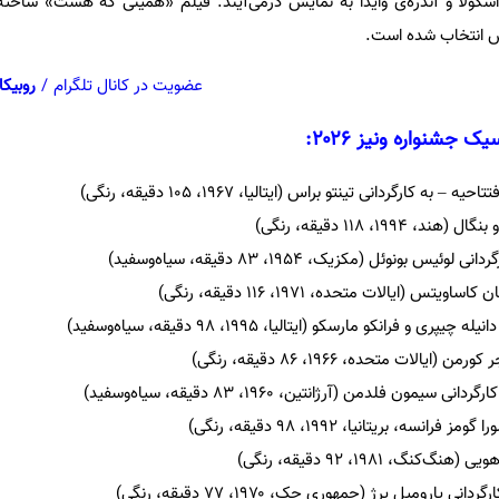
 اسکولا و آندره‌ی وایدا به نمایش درمی‌آیند. فیلم «همینی که هست» ساخته 
ش انتخاب شده است.
عضویت در کانال تلگرام
/
روبیکا
شنواره ونیز ۲۰۲۶:
 – به کارگردانی تینتو براس (ایتالیا، ۱۹۶۷، ۱۰۵ دقیقه، رنگی)
، ۱۹۹۴، ۱۱۸ دقیقه، رنگی)
 لوئیس بونوئل (مکزیک، ۱۹۵۴، ۸۳ دقیقه، سیاه‌وسفید)
ویتس (ایالات متحده، ۱۹۷۱، ۱۱۶ دقیقه، رنگی)
یپری و فرانکو مارسکو (ایتالیا، ۱۹۹۵، ۹۸ دقیقه، سیاه‌وسفید)
(ایالات متحده، ۱۹۶۶، ۸۶ دقیقه، رنگی)
ردانی سیمون فلدمن (آرژانتین، ۱۹۶۰، ۸۳ دقیقه، سیاه‌وسفید)
فرانسه، بریتانیا، ۱۹۹۲، ۹۸ دقیقه، رنگی)
کنگ، ۱۹۸۱، ۹۲ دقیقه، رنگی)
ردانی یارومیل یرژ (جمهوری چک، ۱۹۷۰، ۷۷ دقیقه، رنگی)