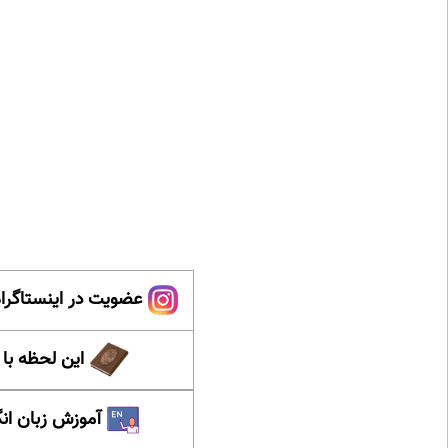
عضویت در اینستاگرام
این لحظه با
آموزش زبان ان