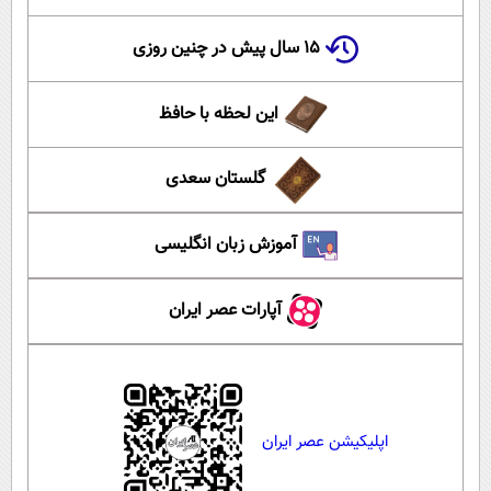
۱۵ سال پیش در چنین روزی
این لحظه با حافظ
گلستان سعدی
آموزش زبان انگلیسی
آپارات عصر ایران
اپلیکیشن عصر ایران