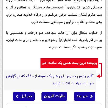
شریف ایران، مراجع عظام تقلید، حوزه‌های علمیه، جامعه علمی و
فرهنگی کشور، کتابداران، آرشیویست‌ها، پژوهشگران، فعالان قرآنی و
بیت مکرم ایشان تسلیت عرض می‌کنم و از درگاه خداوند متعال، برای
رهبر معظم انقلاب، توفیق و سربلندی مسئلت دارم.
از خداوند متعال برای آن عالم مجاهد، علو درجات و همنشینی با
پیامبر اکرم(ص)، ائمه اطهار(ع) و شهدای والامقام و برای ملت ایران،
صبر، عزت و همبستگی مسئلت دارم.»
پربیننده ترین پست همین یک ساعت اخیر
آقای رئیس جمهور! این هم یک نمونه از حذف که در گزارش
خود به صراحت انتقاد کردید
خبر بعد
نظرات کاربران
خبر قبل