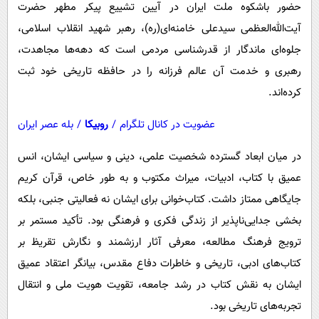
حضور باشکوه ملت ایران در آیین تشییع پیکر مطهر حضرت
آیت‌الله‌العظمی سیدعلی خامنه‌ای(ره)، رهبر شهید انقلاب اسلامی،
جلوه‌ای ماندگار از قدرشناسی مردمی است که دهه‌ها مجاهدت،
رهبری و خدمت آن عالم فرزانه را در حافظه تاریخی خود ثبت
کرده‌اند.
عضویت در کانال تلگرام
/
روبیکا
/
بله عصر ایران
در میان ابعاد گسترده شخصیت علمی، دینی و سیاسی ایشان، انس
عمیق با کتاب، ادبیات، میراث مکتوب و به طور خاص، قرآن کریم
جایگاهی ممتاز داشت. کتاب‌خوانی برای ایشان نه فعالیتی جنبی، بلکه
بخشی جدایی‌ناپذیر از زندگی فکری و فرهنگی بود. تأکید مستمر بر
ترویج فرهنگ مطالعه، معرفی آثار ارزشمند و نگارش تقریظ بر
کتاب‌های ادبی، تاریخی و خاطرات دفاع مقدس، بیانگر اعتقاد عمیق
ایشان به نقش کتاب در رشد جامعه، تقویت هویت ملی و انتقال
تجربه‌های تاریخی بود.