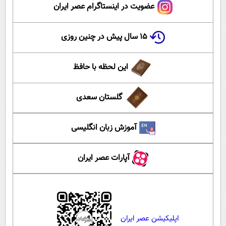
عضویت در اینستاگرام عصر ایران
۱۵ سال پیش در چنین روزی
این لحظه با حافظ
گلستان سعدی
آموزش زبان انگلیسی
آپارات عصر ایران
اپلیکیشن عصر ایران