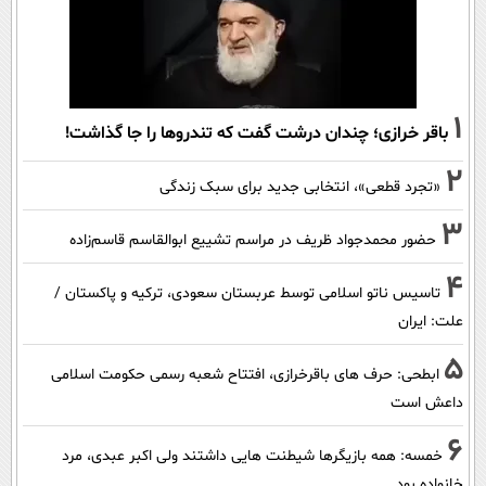
1
باقر خرازی؛ چندان درشت گفت که تندروها را جا گذاشت!
2
«تجرد قطعی»، انتخابی جدید برای سبک زندگی
3
حضور محمدجواد ظریف در مراسم تشییع ابوالقاسم قاسم‌زاده
4
تاسیس ناتو اسلامی توسط عربستان سعودی، ترکیه و پاکستان /
علت: ایران
5
ابطحی: حرف های باقرخرازی، افتتاح شعبه رسمی حکومت اسلامی
داعش است
6
خمسه: همه بازیگرها شیطنت هایی داشتند ولی اکبر عبدی، مرد
خانواده بود