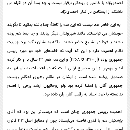
احمدی‌نژاد با خاتمی و روحانی برقرار نیست و چه بسا آن دو اکراه می
داشتند از ایستادن در کنار احمدی‌نژاد.
به این خاطر هم نیست که این سه را تافتۀ جدا بافته بدانیم تا بگویند
خودشان می توانستند مانند شهروندان دیگر بیایند و چه بسا هم بوده
باشند یا فردا در تشییع حاضر باشند بلکه به نشان تأکید برجمهوریت
نظام اهمیت دارد و این که آیت‌الله خامنه‌ای خود دو دوره رییس
جمهوری بوده (‌از 1360 تا 1368) و این سه هم 24 سال با او کار کرده
اند و مهم‌تر از این مجموع آرایی است که در انتخابات به نام آنها به
صندوق ریخته شده است و ایشان در مقام رهبری احکام ریاست
جمهوری آنان را امضا کرده بود ولو روحانیون ارشد برخی را اصلح
ندانسته یا خود احیانا به رقیب آنان رأی داده بود.
اهمیت رییس جمهوری چنان است که درست‌تر این بود که آقای
پزشکیان هم با قدری فاصله می‌ایستاد چون او مطابق اصل 113 قانون
اساسی عالی‌ترین مقام رسمی کشور پس از رهبری است و تنها رییس