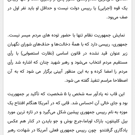
یک قوه (اجرایی) یا رییس دولت نیست و حداقل او باید نفر اول در
صف می‌بود.
نمایش جمهوریت نظام تنها با حضور توده ‌های مردم میسر نیست.
جمهوری، رییسی دارد که با همۀ دخالت‌ها و حذف‌های شورای نگهبان
زیر عنوان قید نشده در قانون اساسی (نظارت استصوابی) با رأی
مستقیم مردم انتخاب می‌شود و رهبر شهید چنان که اشاره شد رأی
مردم را امضا کرده و به این منظور آیینی برگزار می شود که به آن
اصطلاحا مراسم تنفیذ گفته می‌ شود.
این قاب نه یادآور سه شخص یا 5 شخصیت که تأکید بر جمهوریت
بود و جای خالی آن احساس شد. قابی که در آمریکا هنگام افتتاح یک
موزه به نام رییس جمهوری پیشین شکل می‌گیرد و در تازه ترین مورد
بیل کلینتون، باراک اوباما،جرج بوش و جو بایدن در کنار هم عکس
یادگاری گرفتندو چون رییس جمهوری فعلی آمریکا در شهادت رهبر