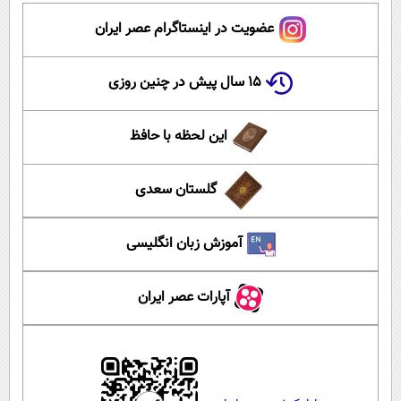
عضویت در اینستاگرام عصر ایران
۱۵ سال پیش در چنین روزی
این لحظه با حافظ
گلستان سعدی
آموزش زبان انگلیسی
آپارات عصر ایران