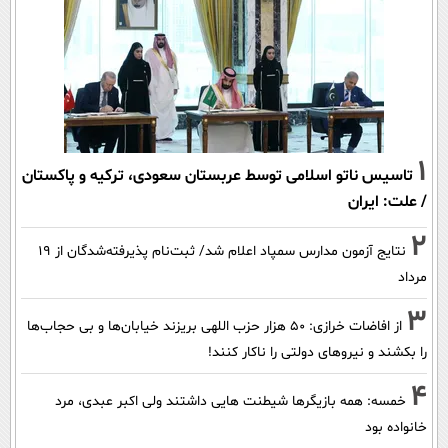
1
تاسیس ناتو اسلامی توسط عربستان سعودی، ترکیه و پاکستان
/ علت: ایران
2
نتایج آزمون مدارس سمپاد اعلام شد/ ثبت‌نام پذیرفته‌شدگان از ۱۹
مرداد
3
از افاضات خرازی: ۵۰ هزار حزب اللهی بریزند خیابان‌ها و بی حجاب‌ها
را بکشند و نیرو‌های دولتی را ناکار کنند!
4
خمسه: همه بازیگرها شیطنت هایی داشتند ولی اکبر عبدی، مرد
خانواده بود