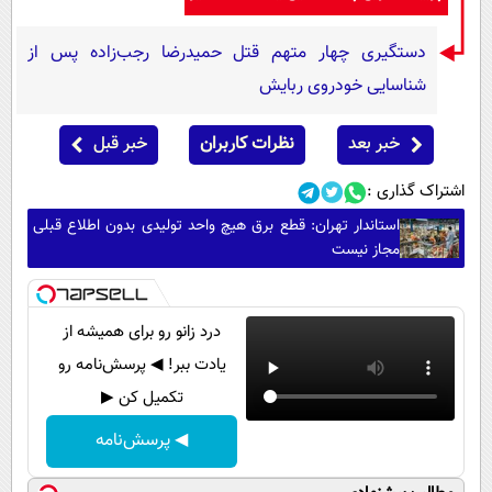
دستگیری چهار متهم قتل حمیدرضا رجب‌زاده پس از
شناسایی خودروی ربایش
خبر بعد
نظرات کاربران
خبر قبل
اشتراک گذاری :
استاندار تهران: قطع برق هیچ واحد تولیدی بدون اطلاع قبلی
مجاز نیست
درد زانو رو برای همیشه از
یادت ببر! ◀ پرسش‌نامه رو
تکمیل کن ▶
◀ پرسش‌نامه