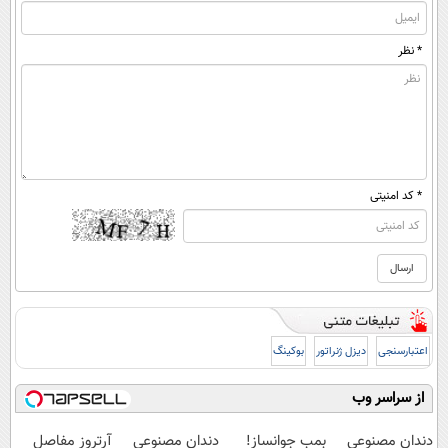
* نظر
* کد امنیتی
اعتبارسنجی
دیزل ژنراتور
بوکینگ
از سراسر وب
دندان مصنوعی
بمب جوانساز!
دندان مصنوعی
آرتروز مفاصل