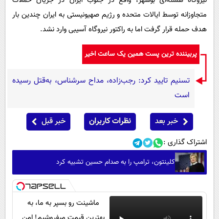
نیروگاه هسته‌ای بوشهر، واقع در جنوب ایران در جریان حملات
متجاوزانه توسط ایالات متحده و رژیم صهیونیستی به ایران چندین بار
هدف حمله قرار گرفت اما به راکتور نیروگاه آسیبی وارد نشد.
پربیننده ترین پست همین یک ساعت اخیر
تسنیم تایید کرد: رجب‌زاده، مداح سرشناس، به‌قتل رسیده
است
خبر بعد
نظرات کاربران
خبر قبل
اشتراک گذاری :
کلینتون، ترامپ را به صدام حسین تشبیه کرد
ماشینت رو بسپر به ما، به
بهترین قیمت میفروشیم! امن