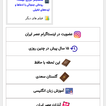
محمدباقر خرازی کیست؟
روحانی جنجالی با ادعاها و
ایده‌های تخیلی
فیلم های دیگر
عضویت در اینستاگرام عصر ایران
۱۵ سال پیش در چنین روزی
این لحظه با حافظ
گلستان سعدی
آموزش زبان انگلیسی
آپارات عصر ایران