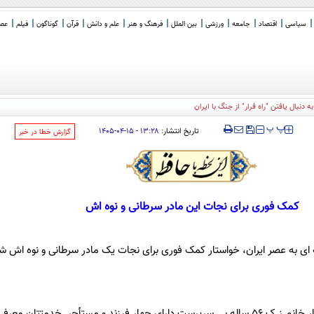
سیاسی
اقتصاد
جامعه
ورزشی
بین الملل
فرهنگ و هنر
علم و دانش
قرآن
گوناگون
فیلم
عصر 
دنبال یافتن "راه فرار" از جنگ با ایران
‍‍‍ پ
پ
تاریخ انتشار:
۱۳:۲۸ - ۱۵-۰۴-۱۴۰۵
‌گزارش خطا در خبر
کمک فوری برای نجات این مادر سرطانی و نوه اش
 ای به عصر ایران، خواستار کمک فوری برای نجات یک مادر سرطانی و نوه اش 
 مستأجر خدمتتان معرفی می گردد.