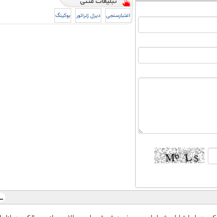
اعتبارسنجی
دیزل ژنراتور
بوکینگ