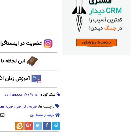
عضویت در اینستاگرام
این لحظه با
آموزش زبان ان
لینک کوتاه:
برچسب ها:
خیریه
،
کار خیر
،
خیریه هم
بازدید از صفحه اول