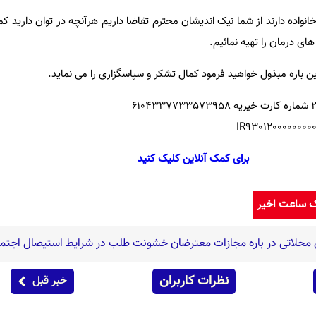
نواده دارند از شما نیک اندیشان محترم تقاضا داریم هرآنچه در توان دارید کم
 های درمان را تهیه نمائیم.
ن باره مبذول خواهید فرمود کمال تشکر و سپاسگزاری را می نماید.
برای کمک آنلاین کلیک کنید
ک ساعت اخیر
 محلاتی در باره مجازات معترضان خشونت طلب در شرایط استیصال اجتم
نظرات کاربران
خبر قبل