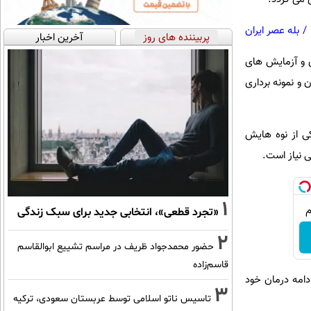
/
بله عصر ایران
پربیننده های روز
آخرین اخبار
ی و آزمايش های
و نمونه برداری
ی از نوه هایش
ی نیاز است.
1
«تجرد قطعی»، انتخابی جدید برای سبک زندگی
2
حضور محمدجواد ظریف در مراسم تشییع ابوالقاسم
قاسم‌زاده
دامه درمان خود
3
تاسیس ناتو اسلامی توسط عربستان سعودی، ترکیه