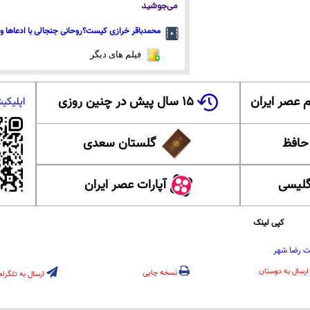
می‌جوشید
محمدباقر خرازی کیست؟روحانی جنجالی با ادعاها و 
فیلم های دیگر
 عصر ایران
۱۵ سال پیش در چنین روزی
اپلیکی
 حافظ
گلستان سعدی
گلیسی
آپارات عصر ایران
کپی لینک
ت رضا شهر
ارسال به دوستان
نسخه چاپی
ارسال به تلگرام