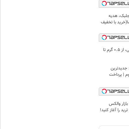
جلبک، هدیه
(خرید با تخفیف
خرید شمش پلمپ طلاسی، از ۰.۵ گرم تا
 جدیدترین
وم | پرداخت
بازار والکس
ید را آغاز کنید!