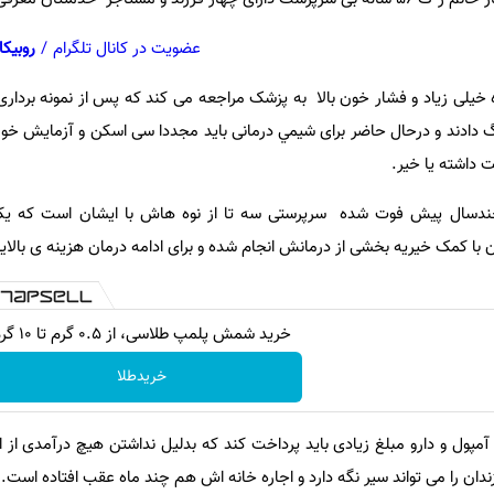
عضویت در کانال تلگرام
/
روبیکا
 خیلی زیاد و فشار خون بالا به پزشک مراجعه می کند که پس از نمونه بردار
ادند و درحال حاضر برای شيمي درمانی باید مجددا سی اسکن و آزمايش خون 
 داشته یا خیر.
ر چندسال پیش فوت شده سرپرستی سه تا از نوه هاش با ایشان است که یک
ن با کمک خیریه بخشی از درمانش انجام شده و برای ادامه درمان هزینه ی بالای
خرید شمش پلمپ طلاسی، از ۰.۵ گرم تا ۱۰ گرم
خریدطلا
آمپول و دارو مبلغ زیادی باید پرداخت کند که بدلیل نداشتن هیچ درآمدی از ا
زندان را می تواند سیر نگه دارد و اجاره خانه اش هم چند ماه عقب افتاده است.