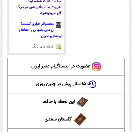
ساعت ۸:۱۵ ششم اوت ؛
هیروشیما / وقتی شهر در دیگ
قیر می‌جوشید
محمدباقر خرازی کیست؟
روحانی جنجالی با ادعاها و
ایده‌های تخیلی
فیلم های دیگر
عضویت در اینستاگرام عصر ایران
۱۵ سال پیش در چنین روزی
این لحظه با حافظ
گلستان سعدی