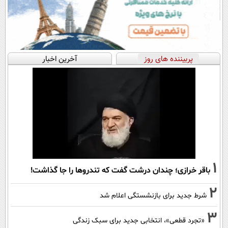
پربیننده های روز
آخرین اخبار
1
باقر خرازی؛ چندان درشت گفت که تندروها را جا گذاشت!
2
شرط جدید برای بازنشستگی اعلام شد
3
«تجرد قطعی»، انتخابی جدید برای سبک زندگی