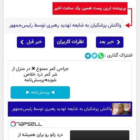
پربیننده ترین پست همین یک ساعت اخیر
واکنش پزشکیان به شایعه تهدید رهبری توسط رئیس‌جمهور
خبر بعد
نظرات کاربران
خبر قبل
اشتراک گذاری :
جراحی کمر ممنوع ❌ در منزل از
شر کمر درد خلاص
شوید◂پرسش‌نامه
◀ پرسش‌نامه ▶
واکنش پزشکیان به شایعه تهدید رهبری توسط رئیس‌جمهور
درد زانو رو برای همیشه از