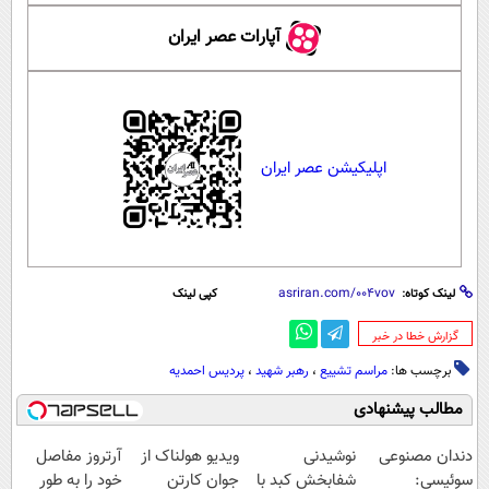
آپارات عصر ایران
اپلیکیشن عصر ایران
لینک کوتاه:
کپی لینک
‌گزارش خطا در خبر
برچسب ها:
مراسم تشییع
،
رهبر شهید
،
پردیس احمدیه
مطالب پیشنهادی
دندان مصنوعی
نوشیدنی
ویدیو هولناک از
آرتروز مفاصل
سوئیسی:
شفابخش کبد با
جوان کارتن
خود را به طور