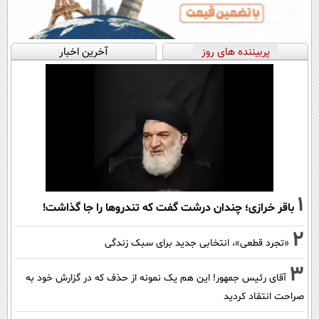
پربیننده های روز
آخرین اخبار
1
باقر خرازی؛ چندان درشت گفت که تندروها را جا گذاشت!
2
«تجرد قطعی»، انتخابی جدید برای سبک زندگی
3
آقای رئیس جمهور! این هم یک نمونه از حذف که در گزارش خود به
صراحت انتقاد کردید