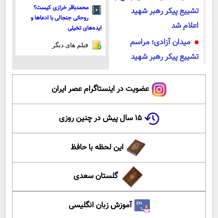
محمدباقر خرازی کیست؟
تشییع پیکر رهبر شهید
روحانی جنجالی با ادعاها و
اعلام شد
ایده‌های تخیلی
میدان آزادی؛ مراسم
فیلم های دیگر
تشییع پیکر رهبر شهید
عضویت در اینستاگرام عصر ایران
۱۵ سال پیش در چنین روزی
این لحظه با حافظ
گلستان سعدی
آموزش زبان انگلیسی