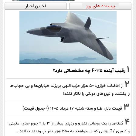
پربیننده های روز
آخرین اخبار
1
رقیب آینده F-35 چه مشخصاتی دارد؟
2
از افاضات خرازی: ۵۰ هزار حزب اللهی بریزند خیابان‌ها و بی حجاب‌ها
را بکشند و نیرو‌های دولتی را ناکار کنند!
3
قیمت دلار، طلا و سکه شنبه ۱۷ مرداد ۱۴۰۵ (+جدول قیمت)
4
گفته‌های یک روحانی تندرو و ردپای بیش از ۳ یا ۴ جرم جدی امنیتی
و کیفری / آن‌هایی که می‌خواهند به ۲۵۰ هزار نفر بپیوندند بدانند ...