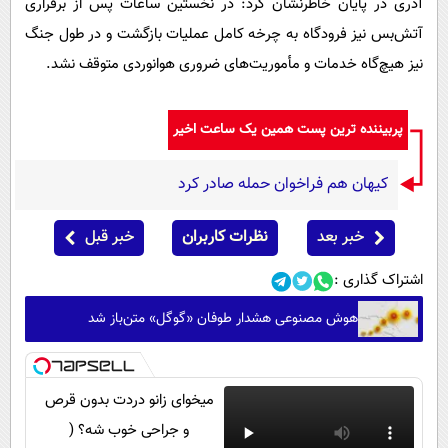
آذری در پایان خاطرنشان کرد: در نخستین ساعات پس از برقراری
آتش‌بس نیز فرودگاه به چرخه کامل عملیات بازگشت و در طول جنگ
نیز هیچ‌گاه خدمات و مأموریت‌های ضروری هوانوردی متوقف نشد.
پربیننده ترین پست همین یک ساعت اخیر
کیهان هم فراخوان حمله صادر کرد
خبر بعد
نظرات کاربران
خبر قبل
اشتراک گذاری :
هوش مصنوعی هشدار طوفان «گوگل» متن‌باز شد
میخوای زانو دردت بدون قرص
و جراحی خوب شه؟ (