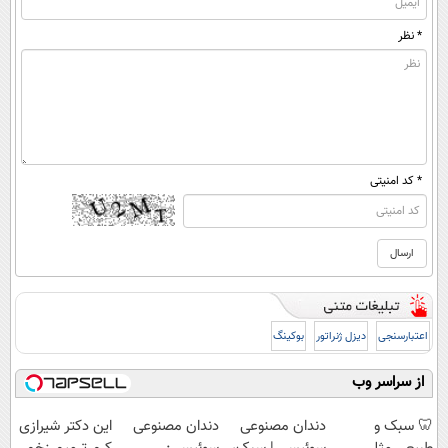
* نظر
* کد امنیتی
اعتبارسنجی
دیزل ژنراتور
بوکینگ
از سراسر وب
🦷 سبک و
دندان مصنوعی
دندان مصنوعی
این دکتر شیرازی