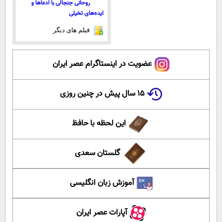
روحانی جنجالی با ادعاها و
ایده‌های تخیلی
فیلم های دیگر
عضویت در اینستاگرام عصر ایران
۱۵ سال پیش در چنین روزی
این لحظه با حافظ
گلستان سعدی
آموزش زبان انگلیسی
آپارات عصر ایران