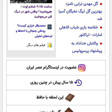
گل مهدی ترابی نامزد
ساعت ۸:۱۵ ششم اوت ؛
بهترین گل لیگ نخبگان آسیا
هیروشیما / وقتی شهر در دیگ
قیر می‌جوشید
شد
محمدباقر خرازی کیست؟
خلاصه بازی شباب الاهلی
روحانی جنجالی با ادعاها و
امارات - تراکتور
ایده‌های تخیلی
واکنش خداداد به
فیلم های دیگر
پیشنهاد پرسپولیس
عضویت در اینستاگرام عصر ایران
۱۵ سال پیش در چنین روزی
این لحظه با حافظ