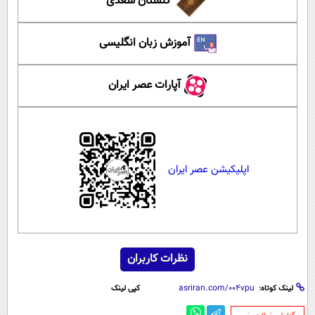
گلستان سعدی
آموزش زبان انگلیسی
آپارات عصر ایران
اپلیکیشن عصر ایران
نظرات کاربران
لینک کوتاه:
کپی لینک