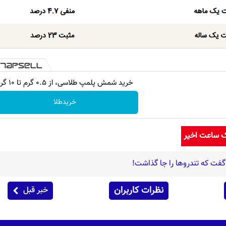
خرید شمش پلمپ طلاسی، از ۰.۵ گرم تا ۱۰ گرم
خریدطلا
ک ساعت اخیر
فت که تندروها را جا گذاشت!
نظرات کاربران
خبر قبل