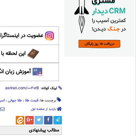
عضویت در اینستاگرام
این لحظه با
آموزش زبان ان
لینک کوتاه:
برچسب ها:
قیمت طلا
،
طلا جهانی
،
انس
بازدید از صفحه اول
مطالب پیشنهادی