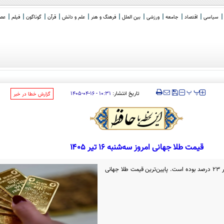
سیاسی
اقتصاد
جامعه
ورزشی
بین الملل
فرهنگ و هنر
علم و دانش
قرآن
گوناگون
فیلم
عصر 
 اروپا
‍‍‍ پ
پ
تاریخ انتشار:
۱۰:۳۱ - ۱۶-۰۴-۱۴۰۵
‌گزارش خطا در خبر
قیمت طلا جهانی امروز سه‌شنبه ۱۶ تیر ۱۴۰۵
رشد قیمت طلا جهانی در طول یکسال اخیر 23 درصد بوده است. پایین‌ترین قیمت طلا جهانی