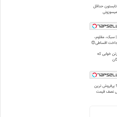
ر تابستون حداقل
 سبک، مقاوم،
رداخت اقساطی😍
رتن خوابی که
ان
 پرفروش ترین
هی نصف قیمت