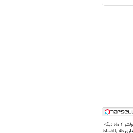
الان طلا بخر پولشو 4 ماه دیگه
ذاری طلا با اقساط