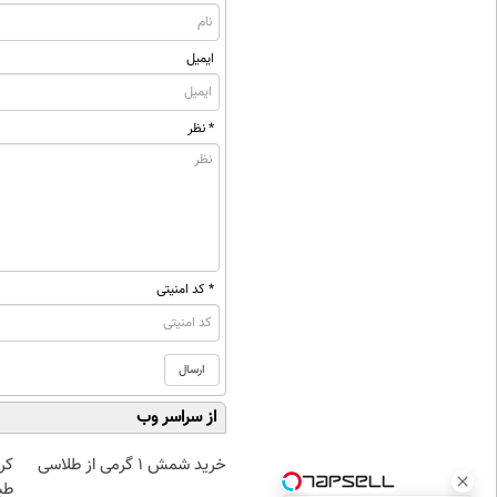
ایمیل
* نظر
* کد امنیتی
از سراسر وب
خرید شمش 1 گرمی از طلاسی
کر
طب