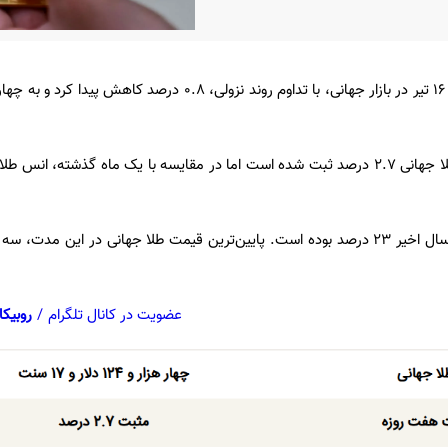
عضویت در کانال تلگرام
/
روبیکا