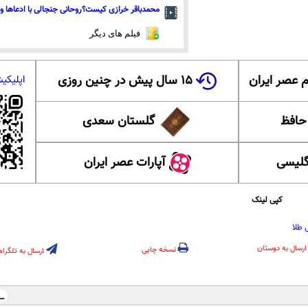
محمدباقر خرازی کیست؟روحانی جنجالی با ادعاها و 
فیلم های دیگر
 عصر ایران
۱۵ سال پیش در چنین روزی
اپلیکی
 حافظ
گلستان سعدی
گلیسی
آپارات عصر ایران
کپی لینک
 طلا
ارسال به دوستان
نسخه چاپی
ارسال به تلگرام