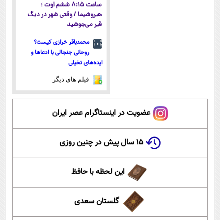
ساعت ۸:۱۵ ششم اوت ؛
هیروشیما / وقتی شهر در دیگ
قیر می‌جوشید
محمدباقر خرازی کیست؟
روحانی جنجالی با ادعاها و
ایده‌های تخیلی
فیلم های دیگر
عضویت در اینستاگرام عصر ایران
۱۵ سال پیش در چنین روزی
این لحظه با حافظ
گلستان سعدی