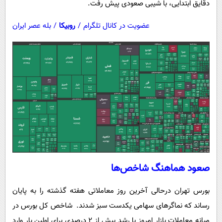
دقایق ابتدایی، با شیبی صعودی پیش رفت.
عضویت در کانال تلگرام
/
روبیکا
/
بله عصر ایران
صعود هماهنگ شاخص‌ها
بورس تهران درحالی آخرین روز معاملاتی هفته گذشته را به پایان
رساند که نماگرهای سهامی یکدست سبز شدند. شاخص کل بورس در
میانه معاملات بازار امروز با رشد بیش از ۲ درصدی برای اولین بار وارد