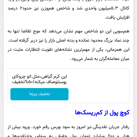
کانال 5.3میلیون واحدی شد و شاخص هم‌وزن نیز حدود2 درصد
افزایش یافت.
هم‌سویی این دو شاخص مهم نشان می‌دهد که موج تقاضا تنها به
چند نماد بزرگ محدود نمانده و بدنه اصلی بازار را نیز دربر گرفته است.
این همزمانی، یکی از مهم‌ترین نشانه‌های تقویت انتظارات مثبت در
میان معامله‌گران به شمار می‌رود.
این کرم گیاهی،مثل اتو چروکای
پوستتوصاف میکنه!50%تخفیف
تخفیف ویژه!
کوچ پول از کم‌ریسک‌ها
رفتار جریان نقدینگی نیز امروز به سود بورس رقم خورد. ورود بیش از
هزار و 600 میلیارد تومان پول حقیقی به سهام، حق‌تقدم‌ها و