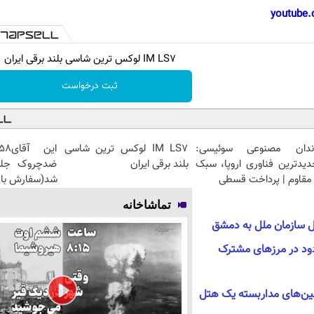
youtube.
IM LS7 لوکس ترین شاسی بلند برقی ایران
ثبت درخواست
ندان مصنوعی سوئیسی:
IM LS7 لوکس ترین شاسی
دیدترین فناوری اروپا، سبک
بلند برقی ایران
مقاوم | پرداخت قسطی
شد(سفارش با 
تماشاخانه
ل سازمان ملل به دمشق
د در مرز‌های مشترک
بین‌های مداربسته یک هتل