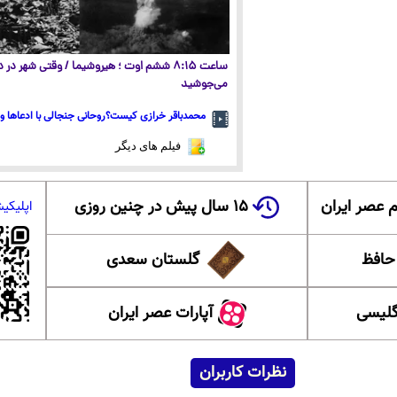
ساعت ۸:۱۵ ششم اوت ؛ هیروشیما / وقتی شهر در
می‌جوشید
محمدباقر خرازی کیست؟روحانی جنجالی با ادعاها و 
فیلم های دیگر
 عصر ایران
۱۵ سال پیش در چنین روزی
اپلیکی
 حافظ
گلستان سعدی
گلیسی
آپارات عصر ایران
نظرات کاربران