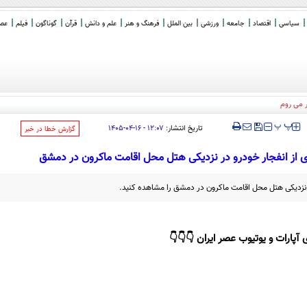
سیاسی
اقتصاد
جامعه
ورزشی
بین الملل
فرهنگ و هنر
علم و دانش
قرآن
گوناگون
فیلم
عصر 
‍‍‍ پ
پ
تاریخ انتشار:
۱۲:۰۷ - ۱۶-۰۴-۱۴۰۵
‌گزارش خطا در خبر
 از انفجار خودرو در نزدیکی هتل محل اقامت ماکرون در دمشق
ر نزدیکی هتل محل اقامت ماکرون در دمشق را مشاهده کنید.
 آپارات و یوتیوب عصر ایران 👇👇👇