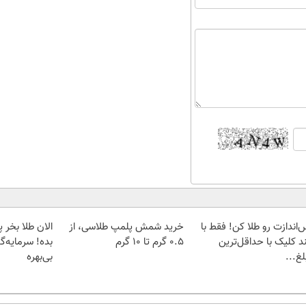
‌اندازت رو طلا کن! فقط با
خرید شمش پلمپ طلاسی، از
د کلیک با حداقل‌ترین
۰.۵ گرم تا ۱۰ گرم
بده! سرمایه‌گ
غ...
بی‌بهره