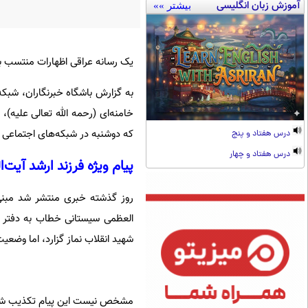
آموزش زبان انگلیسی
بیشتر »»
یک رسانه عراقی اظهارات منتسب به
به گزارش باشگاه خبرنگاران، شبک
خامنه‌ای (رحمه الله تعالی علیه)
که دوشنبه در شبکه‌های اجتماعی 
درس هفتاد و پنج
درس هفتاد و چهار
پیام ویژه فرزند ارشد آیت‌
روز گذشته خبری منتشر شد مبنی ب
العظمی سیستانی خطاب به دفتر ر
شهید انقلاب نماز گزارد، اما وضعی
مشخص نیست این پیام تکذیب شده