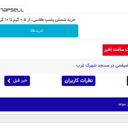
خرید شمش پلمپ طلاسی، از ۰.۵ گرم تا ۱۰ گرم
خریدطلا
ک ساعت اخیر
شا ضیغمی در مسجد شهرک غرب
نظرات کاربران
خبر قبل