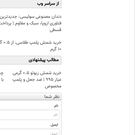
از سراسر وب
دندان مصنوعی سوئیسی: جدیدترین
فناوری اروپا، سبک و مقاوم | پرداخت
قسطی
خرید شمش پ
۱۰ گرم
مطالب پیشنهادی
خرید شمش زیوتو ۰.۵ گرمی
چط
عیار ۹۹۵ | ضد جعل و پلمپ
با
مخصوص
نظر شما
نام
ایمیل