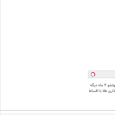
الان طلا بخر پولشو 4 ماه دیگه
ذاری طلا با اقساط