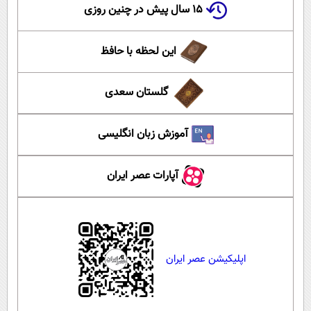
۱۵ سال پیش در چنین روزی
این لحظه با حافظ
گلستان سعدی
آموزش زبان انگلیسی
آپارات عصر ایران
اپلیکیشن عصر ایران