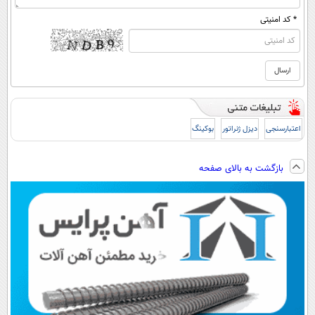
* کد امنیتی
اعتبارسنجی
دیزل ژنراتور
بوکینگ
بازگشت به بالای صفحه