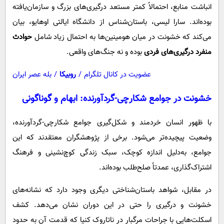
انباشت منابع، احتمالاً کمتر مستعد درگیری‌های بزرگ و سازمان‌یافته
بوده‌اند. سارا لیسی، باستان‌شناس از دانشگاه ایالتی اوهایو، بیان
می‌کند که خشونت در میان هومینین‌ها به احتمال زیاد شامل
حوادث
منفرد درگیری‌های فردی
بوده و نه جنگ‌های واقعی.
عضویت در کانال تلگرام
/
روبیکا
/
بله عصر ایران
خشونت در جوامع شکارچی-گردآورنده: ابهام و گوناگونی
با ظهور انسان خردمند و شکل‌گیری جوامع شکارچی-گردآورنده،
وضعیت پیچیده‌تر می‌شود. برخی از پژوهشگران معتقدند که این
جوامع، به‌دلیل اندازه کوچک، سبک زندگی کوچ‌نشینی و فرهنگ
اشتراک‌گذاری، عمدتاً صلح‌طلب بوده‌اند.
در مقابل، شواهد باستان‌شناختی دیگری وجود دارد که نشانه‌های
خشونت و درگیری را حتی در این دوران نشان می‌دهد. کشف
اسکلت‌هایی با جراحات مرگبار در ناتاروک کنیا که قدمت آن به حدود