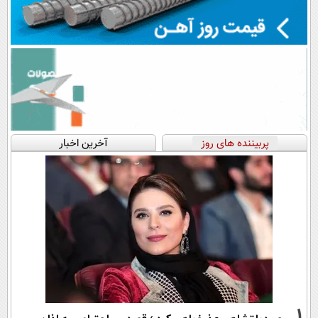
پربیننده های روز
آخرین اخبار
1