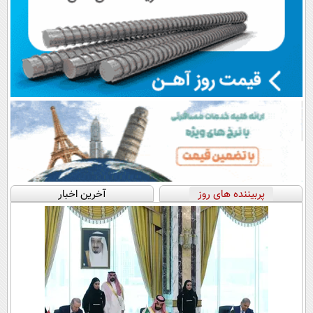
پربیننده های روز
آخرین اخبار