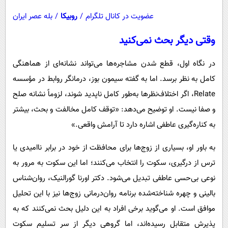
عضویت در کانال تلگرام
/
روبیکا
/
بله عصر ایران
وقتی دیگر بحث نمی‌کنید
در نگاه اول، قطع شدن مشاجره‌ها می‌تواند نشانه‌ای از هماهنگی
کامل به نظر برسد. اما به گفته سیمون بوز، درمانگر روابط در مؤسسه
Relate، اگر اختلاف‌نظرها به‌طور کامل ناپدید شوند، لزوماً نشانه صلح
و صفا نیست. او توضیح می‌دهد: «توقف کامل مخالفت و بحث، بیشتر
به کناره‌گیری عاطفی اشاره دارد تا آرامش واقعی.»
به باور او، بسیاری از زوج‌ها برای محافظت از خود در برابر ناامیدی یا
ترس از درگیری، سکوت را انتخاب می‌کنند؛ اما این سکوت به مرور به
نوعی بی‌حسی عاطفی تبدیل می‌شود. دکتر اورنا گورالنیک، روان‌شناس
بالینی و چهره شناخته‌شده برنامه روان‌درمانی زوج‌ها نیز با این تحلیل
موافق است. او می‌گوید برخی افراد به این دلیل بحث نمی‌کنند که به
پذیرش متقابل رسیده‌اند، اما گروهی دیگر از سرِ تسلیم سکوت