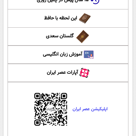
۱۵ سال پیش در چنین روزی
این لحظه با حافظ
گلستان سعدی
آموزش زبان انگلیسی
آپارات عصر ایران
اپلیکیشن عصر ایران