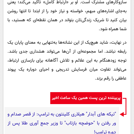
سازوکارهای مشترک است. او بر «ارتباط کامل» تأکید می‌کند؛ یعنی
به‌جای اشاره‌های مبهم، خواسته و نیاز خود را از ابتدا تا انتها روشن
بیان کنید تا شریک زندگی‌تان بتواند در همان نقطه‌ای که هستید، با
شما همراه شود.
در نهایت، شاید هیچ‌یک از این نشانه‌ها به‌تنهایی به معنای پایان یک
رابطه نباشد. اما مجموعه‌ای از آن‌ها می‌تواند هشداری جدی باشد.
توجه زودهنگام به این علائم و تلاش آگاهانه برای بازسازی ارتباط،
می‌تواند تفاوت میان فرسایش تدریجی و احیای دوباره یک پیوند
عاطفی را رقم بزند.
پربیننده ترین پست همین یک ساعت اخیر
"تیکه های آبدار" هیلاری کلینتون به ترامپ: از قصر صدام و
ور رفتن با "حوضچه بازتاب" تا وزیر جمع آوری طلا پس از
دوره ترامپ!