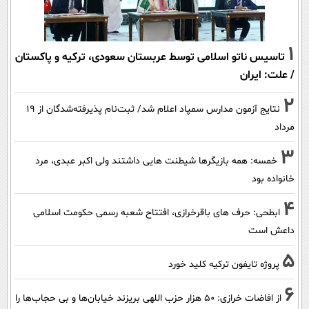
1
تاسیس ناتو اسلامی توسط عربستان سعودی، ترکیه و پاکستان
/ علت: ایران
2
نتایج آزمون مدارس سمپاد اعلام شد/ ثبت‌نام پذیرفته‌شدگان از ۱۹
مرداد
3
خمسه: همه بازیگرها شیطنت هایی داشتند ولی اکبر عبدی، مرد
خانواده بود
4
ابطحی: حرف های باقرخرازی، افتتاح شعبه رسمی حکومت اسلامی
داعش است
5
پروژه تایفون ترکیه کلید خورد
6
از افاضات خرازی: ۵۰ هزار حزب اللهی بریزند خیابان‌ها و بی حجاب‌ها را