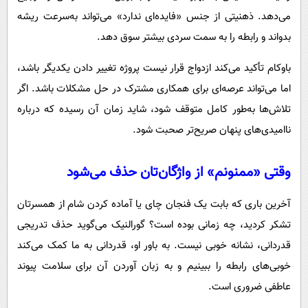
می‌دهد. ذهنیتی از جنس «فایده‌ای ندارد» می‌تواند به‌سرعت ریشه
بدواند و رابطه را به سمت سردی بیشتر سوق دهد.
باوکام تأکید می‌کند ازدواج قرار نیست پروژه تغییر دادن یکدیگر باشد،
اما می‌تواند عرصه‌ای برای همکاری مشترک در حل مشکلات باشد. اگر
تلاش‌ها به‌طور کامل متوقف شود، شاید زمان آن رسیده که درباره
ناامیدی‌های پنهان صریح‌تر صحبت شود.
وقتی «ممنونم» از واژگان‌تان حذف می‌شود
آخرین باری که بابت یک فنجان چای یا آماده کردن شام از همسرتان
تشکر کردید، چه زمانی بوده است؟ گورالنیک می‌گوید حذف تدریجی
قدردانی، نشانه خوبی نیست. به باور او، قدردانی به ما کمک می‌کند
خوبی‌های رابطه را ببینیم و به زبان آوردن آن برای سلامت پیوند
عاطفی ضروری است.