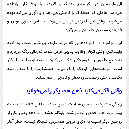
الی واینستین، درمانگر و نویسنده کتاب، قدردانی را «روغن‌کاری رابطه»
می‌نامد؛ عاملی که اصطکاک را کاهش می‌دهد و یادآوری می‌کند دیده
می‌شوید. وقتی این قدردانی از بین می‌رود، احساس نامرئی بودن و
قدرنادیده‌ماندن جای آن را می‌گیرد.
این موضوع در خانواده‌هایی که فرزند دارند، پررنگ‌تر است. به گفته
واینستین، وقتی انجام وظایف بدیهی فرض شود، قدردانی رنگ می‌بازد و
به‌تدریج دلخوری و فرسودگی شکل می‌گیرد. توصیه او ساده اما مؤثر
است: موفقیت‌های کوچک را نام ببرید، «متشکرم» را با صدای بلند
بگویید و حتی زحمت‌های ذهنی و نامرئی را هم ببینید.
وقتی فکر می‌کنید ذهن همدیگر را می‌خوانید
زندگی مشترک به معنای شناخت عمیق است، اما این شناخت نباید به
پیش‌فرض‌های قطعی تبدیل شود. باوکام هشدار می‌دهد وقتی یکی از
زوجین دیگر نسبت به دنیای درونی همسرش کنجکاو نیست، خطر آغاز