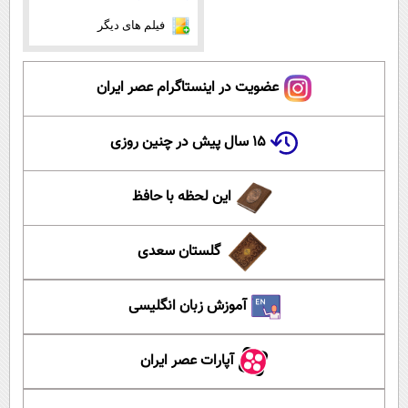
فیلم های دیگر
عضویت در اینستاگرام عصر ایران
۱۵ سال پیش در چنین روزی
این لحظه با حافظ
گلستان سعدی
آموزش زبان انگلیسی
آپارات عصر ایران