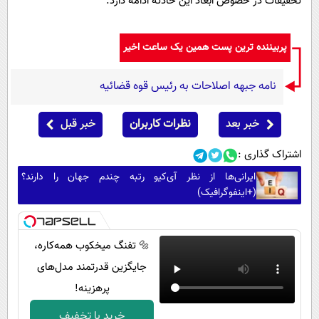
تحقیقات در خصوص ابعاد این حادثه ادامه دارد.
پربیننده ترین پست همین یک ساعت اخیر
نامه جبهه اصلاحات به رئیس قوه قضائیه
خبر بعد
نظرات کاربران
خبر قبل
اشتراک گذاری :
ایرانی‌ها از نظر آی‌کیو رتبه چندم جهان را دارند؟
(+اینفوگرافیک)
🔩 تفنگ میخکوب همه‌کاره،
جایگزین قدرتمند مدل‌های
پرهزینه!
خرید با تخفیف