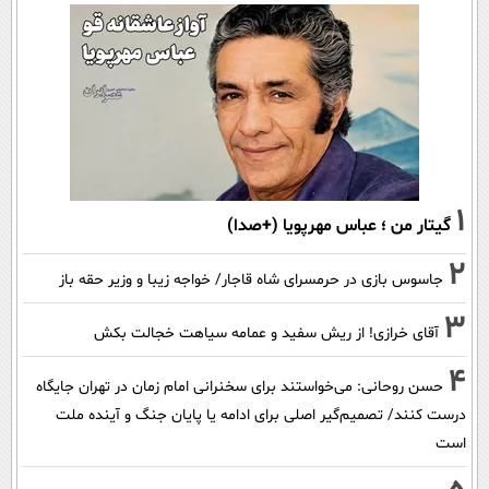
1
گیتار من ؛ عباس مهرپویا (+صدا)
2
جاسوس بازی در حرمسرای شاه قاجار/ خواجه زیبا و وزیر حقه باز
3
آقای خرازی! از ریش سفید و عمامه سیاهت خجالت بکش
4
حسن روحانی: می‌خواستند برای سخنرانی امام زمان در تهران جایگاه
درست کنند/ تصمیم‌گیر اصلی برای ادامه یا پایان جنگ و آینده ملت
است