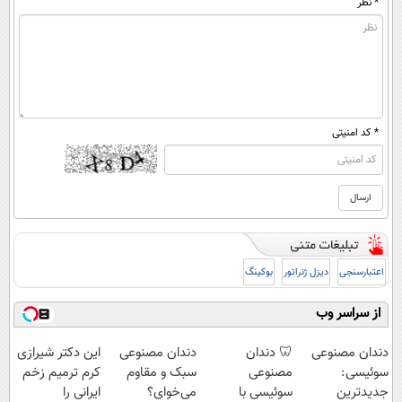
* نظر
* کد امنیتی
اعتبارسنجی
دیزل ژنراتور
بوکینگ
از سراسر وب
دندان مصنوعی
🦷 دندان
دندان مصنوعی
این دکتر شیرازی
سوئیسی:
مصنوعی
سبک و مقاوم
کرم ترمیم زخم
جدیدترین
سوئیسی با
می‌خوای؟
ایرانی را