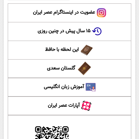
عضویت در اینستاگرام عصر ایران
۱۵ سال پیش در چنین روزی
این لحظه با حافظ
گلستان سعدی
آموزش زبان انگلیسی
آپارات عصر ایران