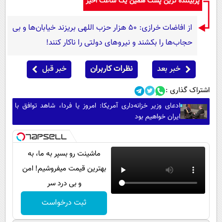
پربیننده ترین پست همین یک ساعت اخیر
از افاضات خرازی: ۵۰ هزار حزب اللهی بریزند خیابان‌ها و بی
حجاب‌ها را بکشند و نیرو‌های دولتی را ناکار کنند!
خبر بعد
نظرات کاربران
خبر قبل
اشتراک گذاری :
ادعای وزیر خزانه‌داری آمریکا: امروز یا فردا، شاهد توافق با
ایران خواهیم بود
ماشینت رو بسپر به ما، به
بهترین قیمت میفروشیم! امن
و بی درد سر
ثبت درخواست