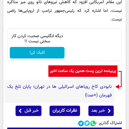
این مقام آمریکایی افزود که کاهش نیروهای ناتو روی میز مذاکره
نیست، اما اشاره کرد که رئیس‌جمهور ترامپ از اروپایی‌ها راضی
نیست.
دیگه انگلیسی صحبت کردن کار
سختی نیست !!
کلیک کن!
پربیننده ترین پست همین یک ساعت اخیر
نابودی کاخ رویاهای اسرائیلی ها در تهران؛ پایان تلخ یک
قهرمان (+صدا)
خبر بعد
نظرات کاربران
خبر قبل
اشتراک گذاری :