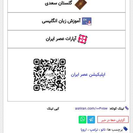
گلستان سعدی
آموزش زبان انگلیسی
آپارات عصر ایران
اپلیکیشن عصر ایران
لینک کوتاه:
کپی لینک
‌گزارش خطا در خبر
برچسب ها:
ناتو
،
ترامپ
،
اروپا