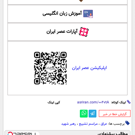
آموزش زبان انگلیسی
آپارات عصر ایران
اپلیکیشن عصر ایران
لینک کوتاه:
کپی لینک
‌گزارش خطا در خبر
برچسب ها:
عراق
،
مراسم تشییع
،
رهبر شهید
مطالب پیشنهادی