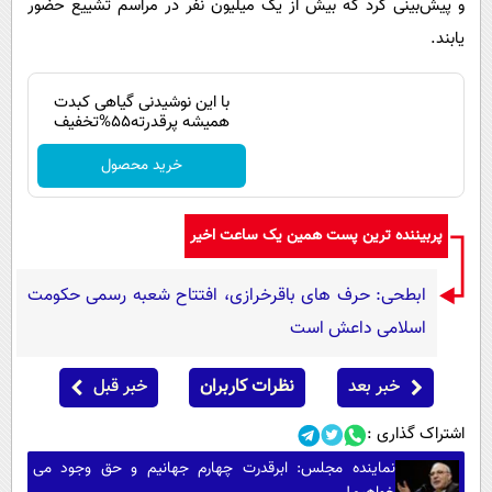
و پیش‌بینی کرد که بیش از یک میلیون نفر در مراسم تشییع حضور
یابند.
با این نوشیدنی گیاهی کبدت
همیشه پرقدرته55%تخفیف
خرید محصول
پربیننده ترین پست همین یک ساعت اخیر
ابطحی: حرف های باقرخرازی، افتتاح شعبه رسمی حکومت
اسلامی داعش است
خبر بعد
نظرات کاربران
خبر قبل
اشتراک گذاری :
نماینده مجلس: ابرقدرت چهارم جهانیم و حق وجود می