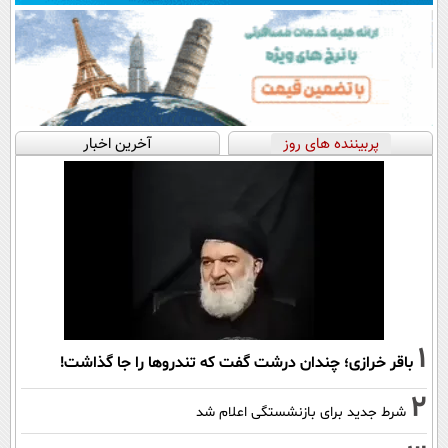
پربیننده های روز
آخرین اخبار
1
باقر خرازی؛ چندان درشت گفت که تندروها را جا گذاشت!
2
شرط جدید برای بازنشستگی اعلام شد