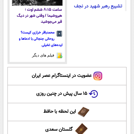
تشیبع رهبر شهید در نجف
ساعت ۸:۱۵ ششم اوت ؛
هیروشیما / وقتی شهر در دیگ
قیر می‌جوشید
محمدباقر خرازی کیست؟
روحانی جنجالی با ادعاها و
ایده‌های تخیلی
فیلم های دیگر
عضویت در اینستاگرام عصر ایران
۱۵ سال پیش در چنین روزی
این لحظه با حافظ
گلستان سعدی