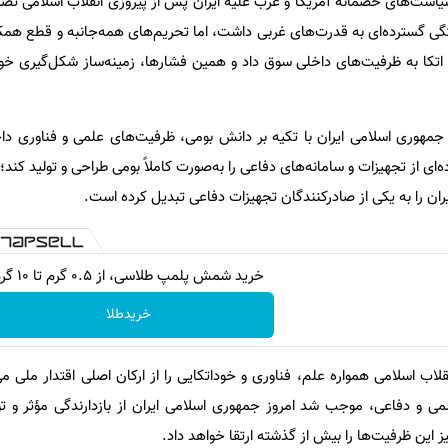
یاست‌های خصمانه آمریکا و غرب علیه ایران پس از پیروزی انقلاب اسلامی تصر
گی گسترده‌ای به قدرت‌های غربی داشت، اما تحریم‌های همه‌جانبه و قطع همک
اتکا به ظرفیت‌های داخلی سوق داد و همین فشارها، زمینه‌ساز شکل‌گیری خو
ز جمهوری اسلامی ایران با تکیه بر دانش بومی، ظرفیت‌های علمی و فناوری دا
ی از تجهیزات و سامانه‌های دفاعی را به‌صورت کاملاً بومی طراحی و تولید کند؛
 ایران را به یکی از صادرکنندگان تجهیزات دفاعی تبدیل کرده است.
خرید شمش پلمپ طلاسی، از ۰.۵ گرم تا ۱۰ گرم
خریدطلا
نقلاب اسلامی همواره علم، فناوری و خوداتکایی را از ارکان اصلی اقتدار ملی م
می و دفاعی، موجب شد امروز جمهوری اسلامی ایران از بازدارندگی مؤثر و ت
ز این ظرفیت‌ها را بیش از گذشته ارتقا خواهد داد.