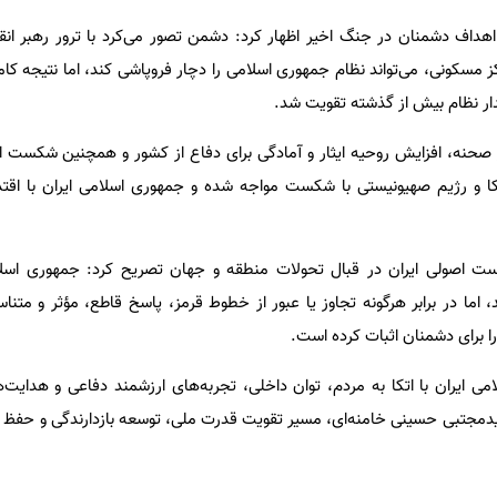
اهداف دشمنان در جنگ اخیر اظهار کرد: دشمن تصور می‌کرد با ترور رهبر انق
ز مسکونی، می‌تواند نظام جمهوری اسلامی را دچار فروپاشی کند، اما نتیجه کا
ار نظام بیش از گذشته تقویت شد.
 صحنه، افزایش روحیه ایثار و آمادگی برای دفاع از کشور و همچنین شکست
ا و رژیم صهیونیستی با شکست مواجه شده و جمهوری اسلامی ایران با اقتدا
یاست اصولی ایران در قبال تحولات منطقه و جهان تصریح کرد: جمهوری اسل
ند، اما در برابر هرگونه تجاوز یا عبور از خطوط قرمز، پاسخ قاطع، مؤثر و متن
ا برای دشمنان اثبات کرده است.
می ایران با اتکا به مردم، توان داخلی، تجربه‌های ارزشمند دفاعی و هدایت
دمجتبی حسینی خامنه‌ای، مسیر تقویت قدرت ملی، توسعه بازدارندگی و حفظ امنی