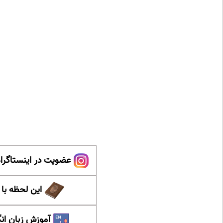
عضویت در اینستاگرام
این لحظه با
آموزش زبان ان