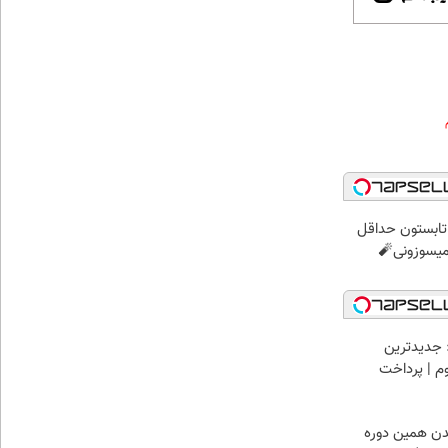
ر تابستون حداقل
 جدیدترین
وم | پرداخت
یدن همین دوره