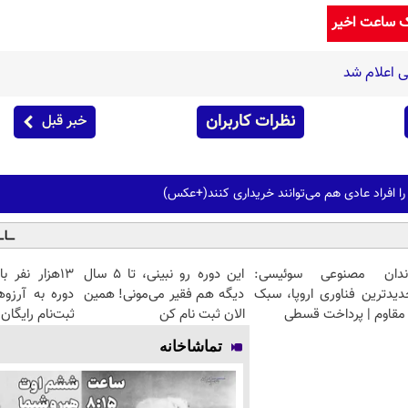
ک ساعت اخیر
 اعلام شد
نظرات کاربران
خبر قبل
را افراد عادی هم می‌توانند خریداری کنند(+عکس)
ندان مصنوعی سوئیسی:
این دوره رو نبینی، تا 5 سال
13هزار نفر 
دیدترین فناوری اروپا، سبک
دیگه هم فقیر می‌مونی! همین
دوره به آرزو
مقاوم | پرداخت قسطی
الان ثبت نام کن
ثبت‌‌نام رایگان
تماشاخانه