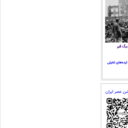
 دیگ قیر
ایده‌های تخیلی
شن عصر ایران