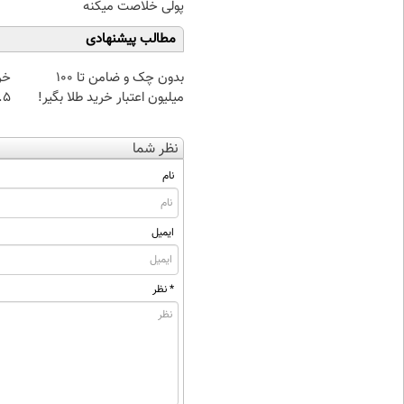
پولی خلاصت میکنه
مطالب پیشنهادی
بدون چک و ضامن تا 100
خر
میلیون اعتبار خرید طلا بگیر!
۰.۵ گرم تا
نظر شما
نام
ایمیل
* نظر