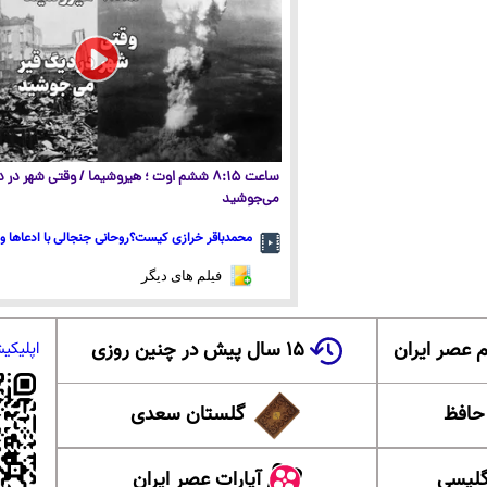
ساعت ۸:۱۵ ششم اوت ؛ هیروشیما / وقتی شهر در
می‌جوشید
محمدباقر خرازی کیست؟روحانی جنجالی با ادعاها و 
فیلم های دیگر
 عصر ایران
۱۵ سال پیش در چنین روزی
اپلیکی
 حافظ
گلستان سعدی
گلیسی
آپارات عصر ایران