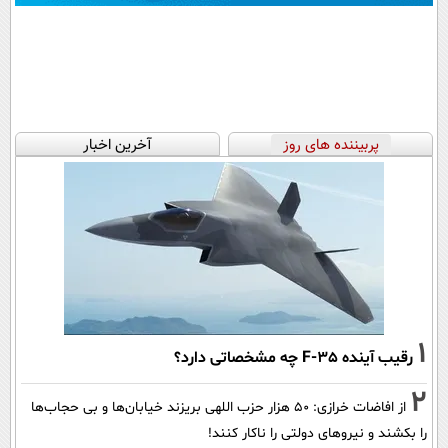
پربیننده های روز
آخرین اخبار
1
رقیب آینده F-35 چه مشخصاتی دارد؟
2
از افاضات خرازی: ۵۰ هزار حزب اللهی بریزند خیابان‌ها و بی حجاب‌ها
را بکشند و نیرو‌های دولتی را ناکار کنند!