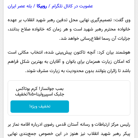
عضویت در کانال تلگرام
/
روبیکا
/
بله عصر ایران
وی گفت: تصمیم‌گیری نهایی محل تدفین رهبر شهید انقلاب ‌بر عهده
خانواده محترم رهبر شهید است و هر زمان که خانواده صلاح بدانند،
جزئیات آن‌ رسما اطلاع‌رسانی خواهد شد.
هوشمند بیان کرد: آنچه تاکنون پیش‌بینی شده، انتخاب مکانی است
که امکان زیارت همزمان برای بانوان و آقایان به بهترین شکل فراهم
باشد تا زائران بتوانند بدون محدودیت به زیارت مشرف شوند.
بمب جوانساز! کرم بوتاکس
جلبک اسپیرولینا50%تخفیف
تخفیف ویژه!
رئیس مرکز ارتباطات و رسانه آستان قدس رضوی ادرباره اقامه نماز بر
پیکر رهبر شهید انقلاب نیز هنوز در این خصوص جمع‌بندی نهایی