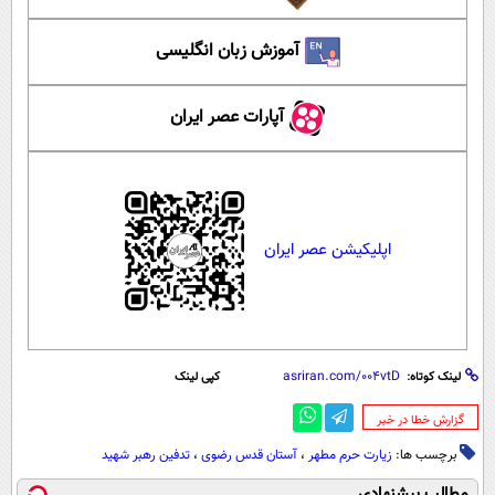
آموزش زبان انگلیسی
آپارات عصر ایران
اپلیکیشن عصر ایران
لینک کوتاه:
کپی لینک
‌گزارش خطا در خبر
برچسب ها:
زیارت حرم مطهر
،
آستان قدس رضوی
،
تدفین رهبر شهید
مطالب پیشنهادی