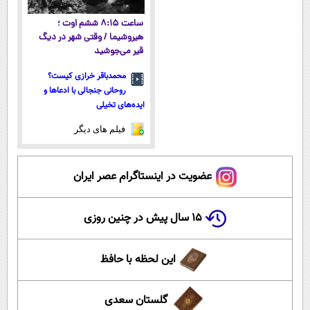
ساعت ۸:۱۵ ششم اوت ؛
هیروشیما / وقتی شهر در دیگ
قیر می‌جوشید
محمدباقر خرازی کیست؟
روحانی جنجالی با ادعاها و
ایده‌های تخیلی
فیلم های دیگر
عضویت در اینستاگرام عصر ایران
۱۵ سال پیش در چنین روزی
این لحظه با حافظ
گلستان سعدی