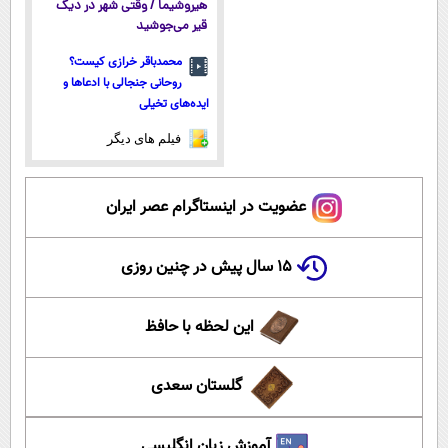
هیروشیما / وقتی شهر در دیگ
قیر می‌جوشید
محمدباقر خرازی کیست؟
روحانی جنجالی با ادعاها و
ایده‌های تخیلی
فیلم های دیگر
عضویت در اینستاگرام عصر ایران
۱۵ سال پیش در چنین روزی
این لحظه با حافظ
گلستان سعدی
آموزش زبان انگلیسی