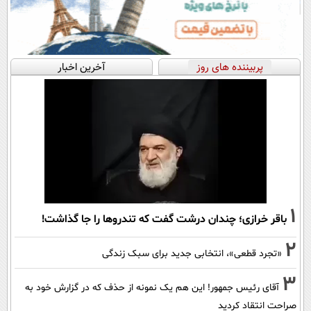
پربیننده های روز
آخرین اخبار
1
باقر خرازی؛ چندان درشت گفت که تندروها را جا گذاشت!
2
«تجرد قطعی»، انتخابی جدید برای سبک زندگی
3
آقای رئیس جمهور! این هم یک نمونه از حذف که در گزارش خود به
صراحت انتقاد کردید