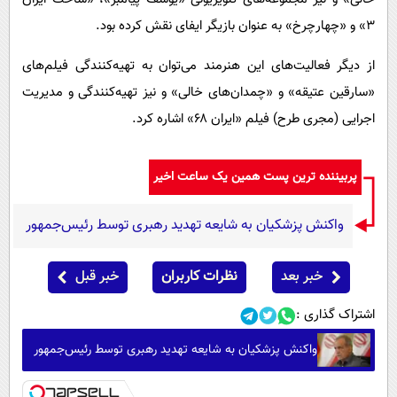
۳» و «چهارچرخ» به عنوان بازیگر ایفای نقش کرده بود.
از دیگر فعالیت‌های این هنرمند می‌توان به تهیه‌کنندگی فیلم‌های
«سارقین عتیقه» و «چمدان‌های خالی» و نیز تهیه‌کنندگی و مدیریت
اجرایی (مجری طرح) فیلم «ایران ۶۸» اشاره کرد.
پربیننده ترین پست همین یک ساعت اخیر
واکنش پزشکیان به شایعه تهدید رهبری توسط رئیس‌جمهور
خبر بعد
نظرات کاربران
خبر قبل
اشتراک گذاری :
واکنش پزشکیان به شایعه تهدید رهبری توسط رئیس‌جمهور