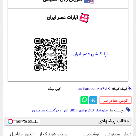
آپارات عصر ایران
اپلیکیشن عصر ایران
لینک کوتاه:
کپی لینک
‌گزارش خطا در خبر
برچسب ها:
هنرمندان تئاتر بوشهر
،
تئاتر البرز
،
درگذشت هنرمندان
مطالب پیشنهادی
دندان مصنوعی
نوشیدنی
ویدیو هولناک از
آرتروز مفاصل