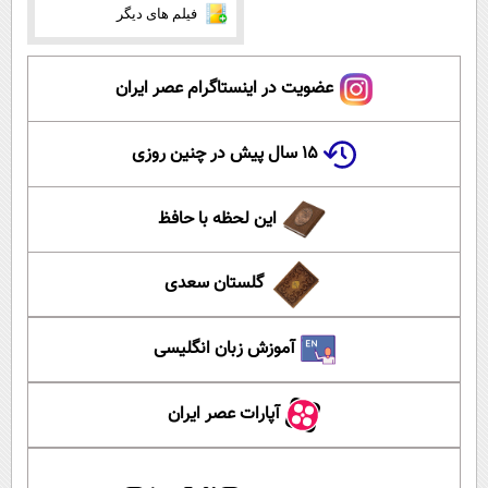
فیلم های دیگر
عضویت در اینستاگرام عصر ایران
۱۵ سال پیش در چنین روزی
این لحظه با حافظ
گلستان سعدی
آموزش زبان انگلیسی
آپارات عصر ایران