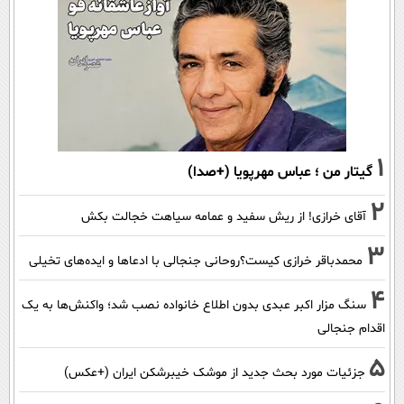
1
گیتار من ؛ عباس مهرپویا (+صدا)
2
آقای خرازی! از ریش سفید و عمامه سیاهت خجالت بکش
3
محمدباقر خرازی کیست؟روحانی جنجالی با ادعاها و ایده‌های تخیلی
4
سنگ مزار اکبر عبدی بدون اطلاع خانواده نصب شد؛ واکنش‌ها به یک
اقدام جنجالی
5
جزئیات مورد بحث جدید از موشک خیبرشکن ایران (+عکس)