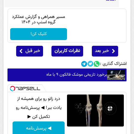
مسیر همراهی و گزارش عملکرد
گروه اسنپ در ۱۴۰۴
کلیک کن!
خبر بعد
نظرات کاربران
خبر قبل
اشتراک گذاری :
برخورد تاریخی موشک فالکون ۹ با ماه
درد زانو رو برای همیشه از
یادت ببر! ◀ پرسش‌نامه رو
تکمیل کن ▶
◀ پرسش‌نامه