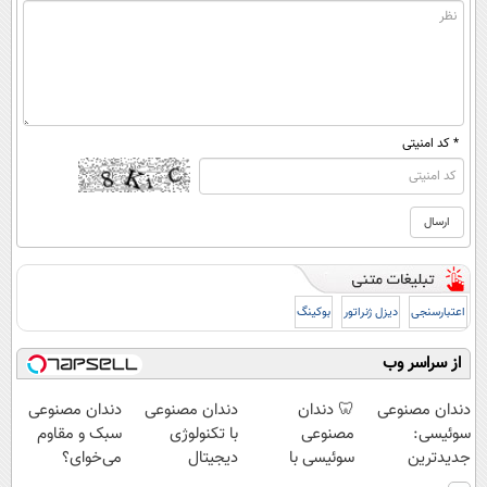
* کد امنیتی
اعتبارسنجی
دیزل ژنراتور
بوکینگ
از سراسر وب
دندان مصنوعی
🦷 دندان
دندان مصنوعی
دندان مصنوعی
سوئیسی:
مصنوعی
با تکنولوژی
سبک و مقاوم
جدیدترین
سوئیسی با
دیجیتال
می‌خوای؟
فناوری اروپا،
تکنولوژی
سوئیسی🇨🇭
پرداخت اقساطی