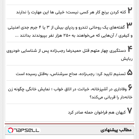
2
کته کردن برنج کار هر کسی نیست؛ خیلی ها این مهارت را ندارند
3
گفته‌های یک روحانی تندرو و ردپای بیش از ۳ یا ۴ جرم جدی امنیتی
و کیفری / آن‌هایی که می‌خواهند به ۲۵۰ هزار نفر بپیوندند بدانند ...
4
دستگیری چهار متهم قتل حمیدرضا رجب‌زاده پس از شناسایی خودروی
ربایش
5
تسنیم تایید کرد: رجب‌زاده، مداح سرشناس، به‌قتل رسیده است
6
وفاداری در آشپزخانه، خیانت در اتاق خواب ؛ نمایش خانگی چگونه زن
خانه‌دار را قربانی می‌کند؟
7
کیهان هم فراخوان حمله صادر کرد
مطالب پیشنهادی