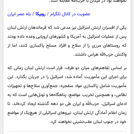
نخواهند بود در میدان با حزب‌الله مقابله کنند.
عضویت در کانال تلگرام
/
روبیکا
/
بله عصر ایران
یکی از افسران ارتش اسرائیل نیز مدعی شد که فرماندهان ارتش لبنان
پس از عملیات اسرائیل به آمریکا و کشورهای اروپایی وعده داده بودند
که روستاهای مرزی را از سلاح و افراد مسلح پاکسازی کنند، اما از
واکنش حزب‌الله هراس داشتند.
بر اساس تفاهم‌های میان دو طرف، قرار است ارتش لبنان زمانی که
برای اجرای این مأموریت آماده شد، اسرائیل را در جریان بگذارد. این
مأموریت شامل پاکسازی مواد منفجره، جمع‌آوری سلاح‌ها و تجهیزات
نظامی، و همچنین تخریب مواضع، پناهگاه‌ها و تونل‌هایی است که به
ادعای اسرائیل، حزب‌الله و ایران طی دو دهه گذشته ایجاد کرده‌اند. تا
زمان اعلام آمادگی ارتش لبنان، نیروهای اسرائیلی از هیچ‌یک از مواضع
خود در جنوب لبنان عقب‌نشینی نخواهند کرد.