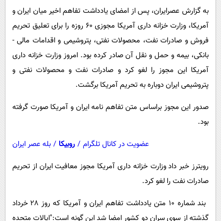
پیامک
سرگرمی
به گزارش عصرایران، پس از امضای یادداشت تفاهم اخیر میان ایران و
روانشناسی
فناوری
آمریکا، وزارت خزانه داری آمریکا مجوزی 60 روزه را برای تعلیق تحریم
فروش و صادرات نفت، محصولات نفتی، پتروشیمی و اقدامات مالی -
آشپزی
گوناگون
بانکی، بیمه و حمل و نقل آن صادر کرده بود. امروز وزارت خزانه داری
دانلود
حوادث
آمریکا این مجوز را لغو کرد و صادرات نفت و محصولات نفتی و
محیط زیست
پتروشیمی ایران دوباره به تحریم آمریکا برگشت.
سلامت
صدور این مجوز براساس متن تفاهم نامه ایران و آمریکا صورت گرفته
فرهنگی
بود.
بین الملل
عضویت در کانال تلگرام
/
روبیکا
/
بله عصر ایران
اجتماعی
رویترز خبر داد وزارت خزانه داری آمریکا مجوز معافیت ایران از تحریم
حیات وحش
صادرات نفت را لغو کرد.
سیاست خارجی
بند شماره 10 متن یادداشت تفاهم ایران و آمریکا که روز 28 خرداد
گذشته از سوی سران دو کشور امضا شد این گونه است:"ایالات متحده