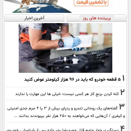
پربیننده های روز
آخرین اخبار
1
۵ قطعه خودرو که باید در ۹۶ هزار کیلومتر عوض کنید
2
کته کردن برنج کار هر کسی نیست؛ خیلی ها این مهارت را ندارند
3
گفته‌های یک روحانی تندرو و ردپای بیش از ۳ یا ۴ جرم جدی امنیتی
و کیفری / آن‌هایی که می‌خواهند به ۲۵۰ هزار نفر بپیوندند بدانند ...
4
دستگیری چهار متهم قتل حمیدرضا رجب‌زاده پس از شناسایی خودروی