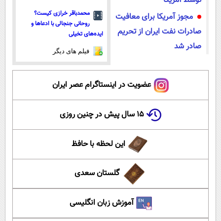
توسط آمریکا
محمدباقر خرازی کیست؟
مجوز آمریکا برای معافیت
روحانی جنجالی با ادعاها و
صادرات نفت ایران از تحریم
ایده‌های تخیلی
صادر شد
فیلم های دیگر
عضویت در اینستاگرام عصر ایران
۱۵ سال پیش در چنین روزی
این لحظه با حافظ
گلستان سعدی
آموزش زبان انگلیسی