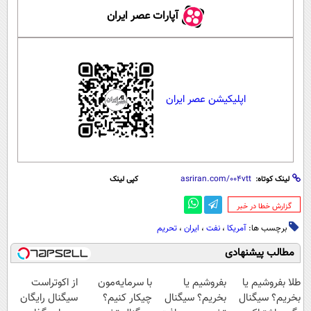
آپارات عصر ایران
اپلیکیشن عصر ایران
لینک کوتاه:
کپی لینک
‌گزارش خطا در خبر
برچسب ها:
آمریکا
،
نفت
،
ایران
،
تحریم
مطالب پیشنهادی
طلا بفروشیم یا
بفروشیم یا
با سرمایه‌مون
از اکوتراست
بخریم؟ سیگنال
بخریم؟ سیگنال
چیکار کنیم؟
سیگنال رایگان