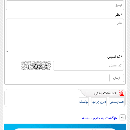
* نظر
* کد امنیتی
اعتبارسنجی
دیزل ژنراتور
بوکینگ
بازگشت به بالای صفحه