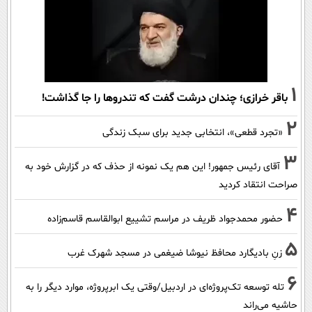
1
باقر خرازی؛ چندان درشت گفت که تندروها را جا گذاشت!
2
«تجرد قطعی»، انتخابی جدید برای سبک زندگی
3
آقای رئیس جمهور! این هم یک نمونه از حذف که در گزارش خود به
صراحت انتقاد کردید
4
حضور محمدجواد ظریف در مراسم تشییع ابوالقاسم قاسم‌زاده
5
زنِ بادیگارد محافظ نیوشا ضیغمی در مسجد شهرک غرب
6
تله توسعه تک‌پروژه‌ای در اردبیل/وقتی یک ابرپروژه، موارد دیگر را به
حاشیه می‌راند