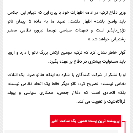
وزیر دفاع ترکیه در ادامه اظهارات خود با بیان این که «پیام این اجلاس
باید واضح باشد» اظهار داشت: تعهد ما به ماده ۵ پیمان ناتو
تزلزل‌ناپذیر است و تعهدات سیاسی توسط نیروی نظامی معتبر
پشتیبانی خواهد شد.»
گولر خاطر نشان کرد که ترکیه دومین ارتش بزرگ ناتو را دارد و اروپا
باید مسئولیت بیشتری در دفاع بر عهده بگیرد.
او با تشکر از شرکت کنندگان با اشاره به اینکه «ناتو صرفا یک ائتلاف
نظامی نیست» تصریح کرد: ناتو دیگر فقط یک اتحاد نظامی نیست،
بلکه اتحادی است که دفاع جمعی، همکاری سیاسی و پیوند
فراآتلانتیک را تقویت می کند.
پربیننده ترین پست همین یک ساعت اخیر