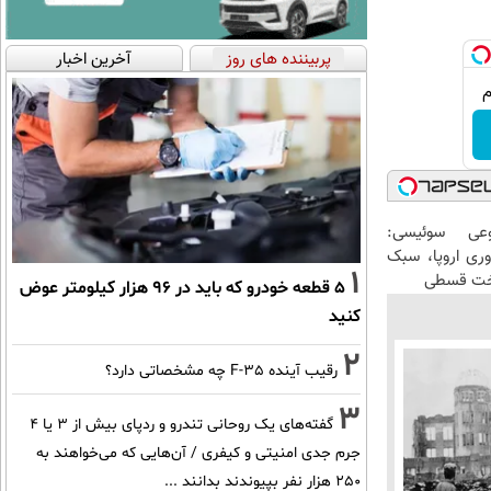
پربیننده های روز
آخرین اخبار
عی سوئیسی:
وری اروپا، سبک
1
اخت قسطی
۵ قطعه خودرو که باید در ۹۶ هزار کیلومتر عوض
کنید
2
رقیب آینده F-35 چه مشخصاتی دارد؟
3
گفته‌های یک روحانی تندرو و ردپای بیش از ۳ یا ۴
جرم جدی امنیتی و کیفری / آن‌هایی که می‌خواهند به
۲۵۰ هزار نفر بپیوندند بدانند ...