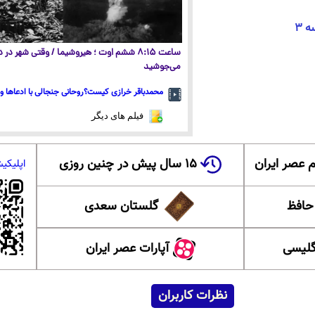
ساعت ۸:۱۵ ششم اوت ؛ هیروشیما / وقتی شهر در
می‌جوشید
محمدباقر خرازی کیست؟روحانی جنجالی با ادعاها و 
فیلم های دیگر
 عصر ایران
۱۵ سال پیش در چنین روزی
اپلیکی
 حافظ
گلستان سعدی
گلیسی
آپارات عصر ایران
نظرات کاربران