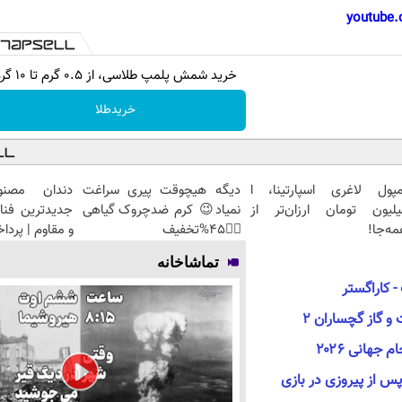
youtube.
خرید شمش پلمپ طلاسی، از ۰.۵ گرم تا ۱۰ گرم
خریدطلا
مپول لاغری اسپارتینا، ا
دیگه هیچوقت پیری سراغت
دندان مصنو
یلیون تومان ارزان‌تر از
نمیاد😉 کرم ضدچروک گیاهی
جدیدترین فنا
ه‌جا!
👈🏻45%تخفیف
و مقاوم | پرد
تماشاخانه
 کاراگستر
جهانی ۲۰۲۶
 از پیروزی در بازی