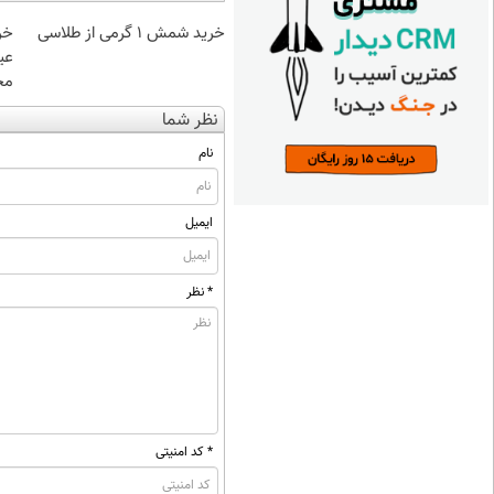
خرید شمش 1 گرمی از طلاسی
مخ
نظر شما
نام
ایمیل
* نظر
* کد امنیتی