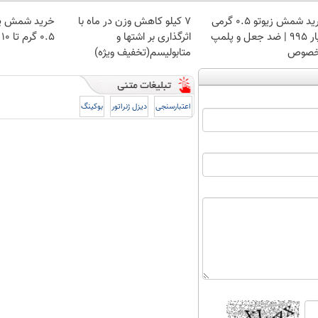
خرید شمش زیوتو ۰.۵ گرمی
۷ کیلو کاهش وزن در ماه با
خرید شمش پل
عیار ۹۹۵ | ضد جعل و پلمپ
اثرگذاری بر اشتها و
۰.۵ گرم تا ۱۰ گرم
صوص
متابولیسم(تخفیف ویژه)
اعتبارسنجی
دیزل ژنراتور
بوکینگ