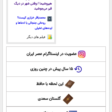
هیروشیما / وقتی شهر در دیگ
قیر می‌جوشید
محمدباقر خرازی کیست؟
روحانی جنجالی با ادعاها و
ایده‌های تخیلی
فیلم های دیگر
عضویت در اینستاگرام عصر ایران
۱۵ سال پیش در چنین روزی
این لحظه با حافظ
گلستان سعدی