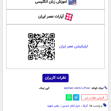
آموزش زبان انگلیسی
آپارات عصر ایران
اپلیکیشن عصر ایران
نظرات کاربران
لینک کوتاه:
کپی لینک
‌گزارش خطا در خبر
برچسب ها:
کربلا
،
حرم امام حسین
،
رهبر شهید