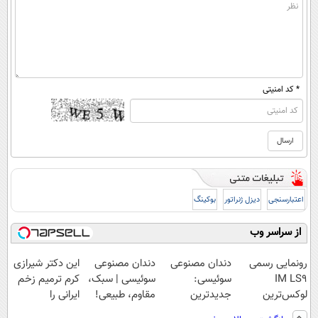
* کد امنیتی
اعتبارسنجی
دیزل ژنراتور
بوکینگ
از سراسر وب
رونمایی رسمی
دندان مصنوعی
دندان مصنوعی
این دکتر شیرازی
IM LS9
سوئیسی:
سوئیسی | سبک،
کرم ترمیم زخم
لوکس‌ترین
جدیدترین
مقاوم، طبیعی!
ایرانی را
EREV در ایران
فناوری اروپا،
ویزیت
ساخت!!!