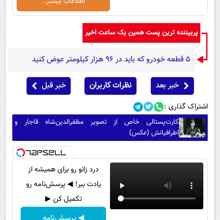
اطلاعات بیشتر..
پربیننده ترین پست همین یک ساعت اخیر
۵ قطعه خودرو که باید در ۹۶ هزار کیلومتر عوض کنید
خبر بعد
نظرات کاربران
خبر قبل
اشتراک گذاری :
کارت‌پستالی خاص از تصویر مظفرالدین‌شاه قاجار و
اطرافیانش (عکس)
درد زانو رو برای همیشه از
یادت ببر! ◀ پرسش‌نامه رو
تکمیل کن ▶
◀ پرسش‌نامه