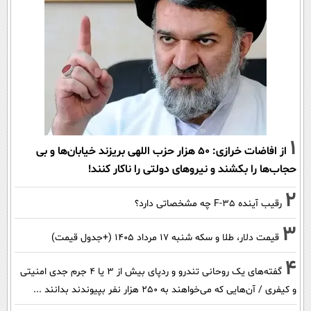
1
از افاضات خرازی: ۵۰ هزار حزب اللهی بریزند خیابان‌ها و بی
حجاب‌ها را بکشند و نیرو‌های دولتی را ناکار کنند!
2
رقیب آینده F-35 چه مشخصاتی دارد؟
3
قیمت دلار، طلا و سکه شنبه ۱۷ مرداد ۱۴۰۵ (+جدول قیمت)
4
گفته‌های یک روحانی تندرو و ردپای بیش از ۳ یا ۴ جرم جدی امنیتی
و کیفری / آن‌هایی که می‌خواهند به ۲۵۰ هزار نفر بپیوندند بدانند ...