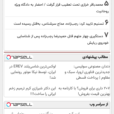
5
محمدباقر خرازی تحت تعقیب قرار گرفت / احضار به دادگاه ویژه
روحانیت
6
تسنیم تایید کرد: رجب‌زاده، مداح سرشناس، به‌قتل رسیده است
7
دستگیری چهار متهم قتل حمیدرضا رجب‌زاده پس از شناسایی
خودروی ربایش
مطالب پیشنهادی
دندان مصنوعی سوئیسی:
لوکس‌ترین شاسی‌بلند EREV در
جدیدترین فناوری اروپا، سبک و
ایران، توسط نیکا موتور رونمایی
مقاوم | پرداخت قسطی
شد!
207 داری برای فروش؟ با کارنامه به
این دکتر شیرازی کرم ترمیم زخم
بهترین قیمت بفروش!
ایرانی را ساخت!!!
از سراسر وب
این کرم
بزرگترین،
رونمایی از