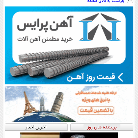
بازگشت به بالای صفحه
سبک و مقاوم |
رایگان+پرداخت
پرداخت قسطی
اقساطی😍
پربیننده های روز
آخرین اخبار