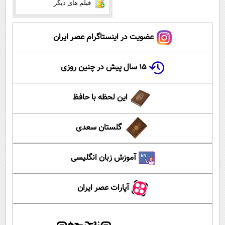
فیلم های دیگر
عضویت در اینستاگرام عصر ایران
۱۵ سال پیش در چنین روزی
این لحظه با حافظ
گلستان سعدی
آموزش زبان انگلیسی
آپارات عصر ایران