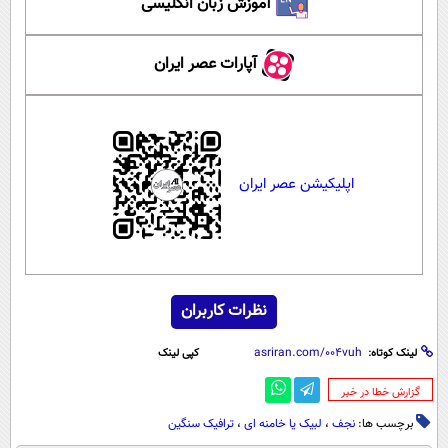
آموزش زبان انگلیسی
آپارات عصر ایران
اپلیکیشن عصر ایران
نظرات کاربران
لینک کوتاه:
کپی لینک
‌گزارش خطا در خبر
برچسب ها:
نجف
،
لبیک یا خامنه ای
،
ترافیک سنگین