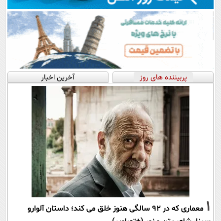
پربیننده های روز
آخرین اخبار
1
معماری که در 92 سالگی هنوز خلق می کند؛ داستان آلوارو