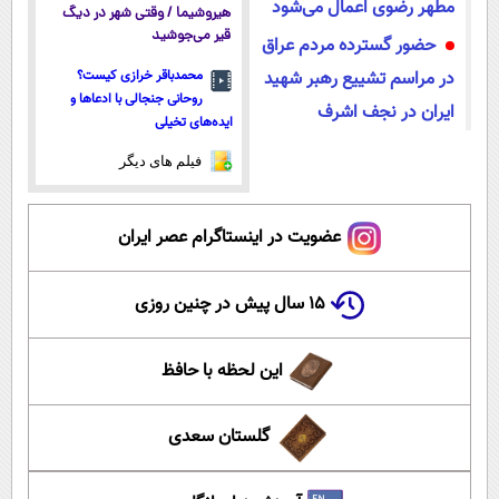
مطهر رضوی اعمال می‌شود
هیروشیما / وقتی شهر در دیگ
قیر می‌جوشید
حضور گسترده مردم عراق
در مراسم تشییع رهبر شهید
محمدباقر خرازی کیست؟
روحانی جنجالی با ادعاها و
ایران در نجف اشرف
ایده‌های تخیلی
فیلم های دیگر
عضویت در اینستاگرام عصر ایران
۱۵ سال پیش در چنین روزی
این لحظه با حافظ
گلستان سعدی