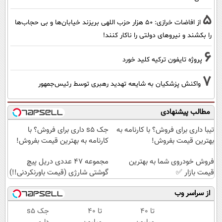
5
از افاضات خرازی: ۵۰ هزار حزب اللهی بریزند خیابان‌ها و بی حجاب‌ها
را بکشند و نیرو‌های دولتی را ناکار کنند!
6
پروژه تایفون ترکیه کلید خورد
7
واکنش پزشکیان به شایعه تهدید رهبری توسط رئیس‌جمهور
مطالب پیشنهادی
تیبا داری برای فروش؟ با کارنامه به
جک s5 داری برای فروش؟ با
بهترین قیمت بفروش!
کارنامه به بهترین قیمت بفروش!
فروش خودروی شما به بهترین
مجموعه 47 عددی دریل پیچ
قیمت بازار ✅
گوشتی شارژی (قیمت باورنکردنی!!)
از سراسر وب
تا ۴۰
تا ۴۰
جک s5