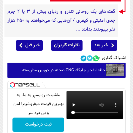
گفته‌های یک روحانی تندرو و ردپای بیش از ۳ یا ۴ جرم
جدی امنیتی و کیفری / آن‌هایی که می‌خواهند به ۲۵۰ هزار
نفر بپیوندند بدانند ...
خبر بعد
نظرات کاربران
خبر قبل
اشتراک گذاری :
لحظه انفجار جایگاه CNG صحنه در دوربین مداربسته
ماشینت رو بسپر به ما، به
بهترین قیمت میفروشیم! امن
و بی درد سر
ثبت درخواست