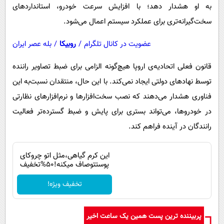
به او هشدار دهد؛ با افزایش سرعت خودرو، استانداردهای
سخت‌گیرانه‌تری برای عملکرد سیستم اعمال می‌شود.
عضویت در کانال تلگرام
/
روبیکا
/
بله عصر ایران
قانون فعلی اتحادیه‌ی اروپا هیچ‌گونه الزامی برای ضبط تصاویر راننده
توسط نهادهای دولتی ایجاد نمی‌کند. با این حال، منتقدان نسبت‌به این
فناوری هشدار می‌دهند که نصب سخت‌افزارها و نرم‌افزارهای نظارتی
در خودروها، می‌تواند بستری برای پایش و ضبط گسترده‌تر فعالیت
رانندگان در آینده فراهم کند.
این کرم گیاهی،مثل اتو چروکای
پوستتوصاف میکنه!50%تخفیف
تخفیف ویژه!
پربیننده ترین پست همین یک ساعت اخیر