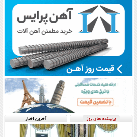
اقساطی😍
پرداخت قسطی
پربیننده های روز
آخرین اخبار