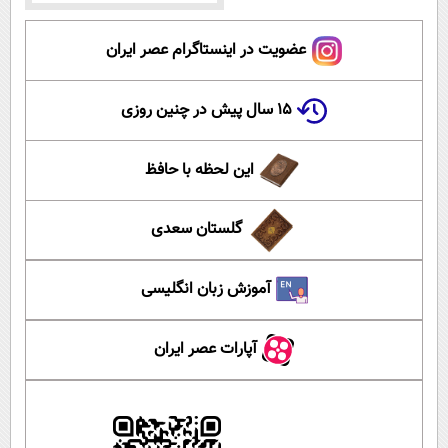
عضویت در اینستاگرام عصر ایران
۱۵ سال پیش در چنین روزی
این لحظه با حافظ
گلستان سعدی
آموزش زبان انگلیسی
آپارات عصر ایران