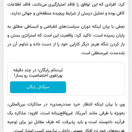
کرد: افرادی که این توافق را فاقد امتیازگیری می‌دانند، فاقد اطلاعات
کافی بوده و تحلیل درستی از شرایط پیچیده منطقه‌ای و جهانی ندارند.
نجفی با بیان اینکه دوران سیاست‌های انقباضی و انبساطی مطلق به
پایان رسیده است، تاکید کرد: واقعیت این است که استراتژی بستن و
باز کردن تنگه هرمز دیگر کارایی خود را از دست داده و تداوم آن در
بلندمدت غیرمنطقی است.
ثبت‌نام رایگان؛ در چند دقیقه
پورتفوی اختصاصیت رو بساز!
سیگنال رایگان
وی با بیان اینکه انتظار «برد صددرصدی» در مذاکرات بین‌المللی،
به‌ویژه با طرفی مانند آمریکا، غیرواقع‌بینانه است، افزود: مذاکره یک
فرآیند دادوستد است و باید پذیرفت که طرف مقابل نیز برای توجیه
هزینه‌های خود نزد افکار عمومی داخلی، نیازمند کسب امتیاز است.