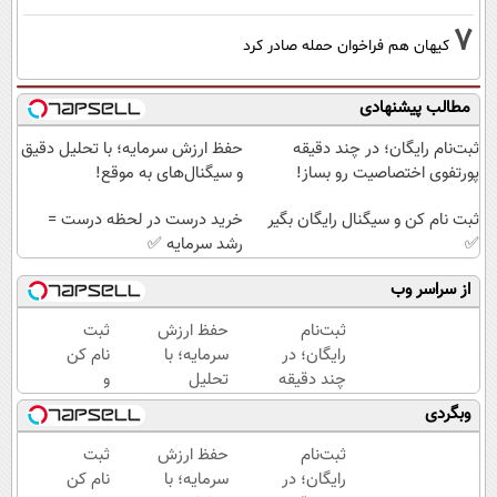
7
کیهان هم فراخوان حمله صادر کرد
مطالب پیشنهادی
ثبت‌نام رایگان؛ در چند دقیقه
حفظ ارزش سرمایه؛ با تحلیل دقیق
پورتفوی اختصاصیت رو بساز!
و سیگنال‌های به موقع!
ثبت نام کن و سیگنال رایگان بگیر
خرید درست در لحظه درست =
✅
رشد سرمایه ✅
از سراسر وب
ثبت‌نام
حفظ ارزش
ثبت
رایگان؛ در
سرمایه؛ با
نام کن
چند دقیقه
تحلیل
و
پورتفوی
دقیق و
سیگنال
وبگردی
اختصاصیت
سیگنال‌های
رایگان
رو بساز!
به موقع!
بگیر ✅
ثبت‌نام
حفظ ارزش
ثبت
رایگان؛ در
سرمایه؛ با
نام کن