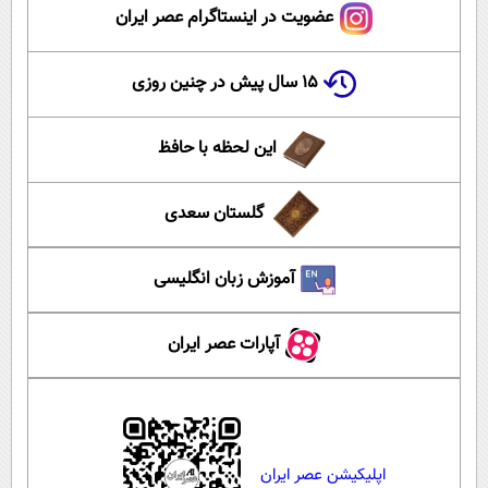
عضویت در اینستاگرام عصر ایران
۱۵ سال پیش در چنین روزی
این لحظه با حافظ
گلستان سعدی
آموزش زبان انگلیسی
آپارات عصر ایران
اپلیکیشن عصر ایران