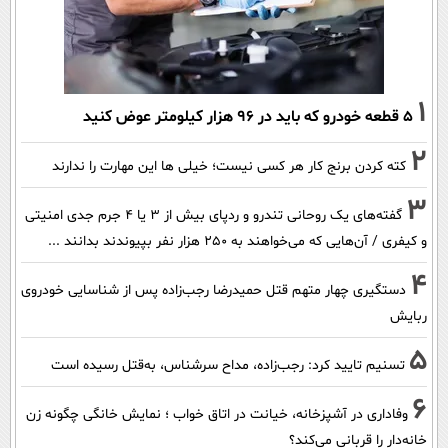
1
۵ قطعه خودرو که باید در ۹۶ هزار کیلومتر عوض کنید
2
کته کردن برنج کار هر کسی نیست؛ خیلی ها این مهارت را ندارند
3
گفته‌های یک روحانی تندرو و ردپای بیش از ۳ یا ۴ جرم جدی امنیتی
و کیفری / آن‌هایی که می‌خواهند به ۲۵۰ هزار نفر بپیوندند بدانند ...
4
دستگیری چهار متهم قتل حمیدرضا رجب‌زاده پس از شناسایی خودروی
ربایش
5
تسنیم تایید کرد: رجب‌زاده، مداح سرشناس، به‌قتل رسیده است
6
وفاداری در آشپزخانه، خیانت در اتاق خواب ؛ نمایش خانگی چگونه زن
خانه‌دار را قربانی می‌کند؟