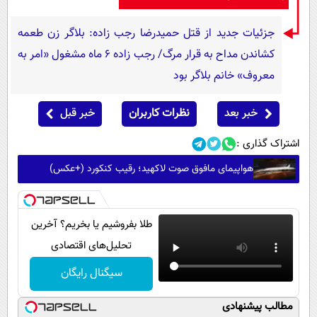
جزئیات جدید از قتل حمیدرضا رجب زاده: بلاگر زن طعمه
کشاندن مداح به قرار مرگ/ رجب زاده 6 ماه مشغول «امر به
معروف» خانم بلاگر بود
خبر بعد
نظرات کاربران
خبر قبل
اشتراک گذاری :
هواپیمای مافوق صوت لاکهید؛ رقیب کنکورد (+عکس)
طلا بفروشیم یا بخریم؟ آخرین
تحلیل‌های اقتصادی
سیگنال رایگان
مطالب پیشنهادی