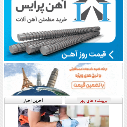
پربیننده های روز
آخرین اخبار