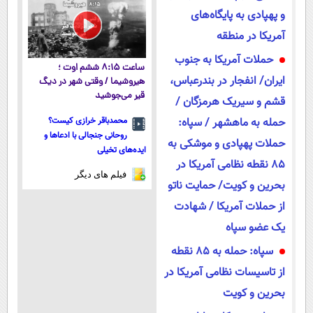
وزن
و پهپادی به پایگاه‌های
آمریکا در منطقه
حملات آمریکا به جنوب
ساعت ۸:۱۵ ششم اوت ؛
ایران/ انفجار در بندرعباس،
هیروشیما / وقتی شهر در دیگ
قیر می‌جوشید
قشم و سیریک هرمزگان /
حمله به ماهشهر / سپاه:
محمدباقر خرازی کیست؟
روحانی جنجالی با ادعاها و
حملات پهپادی و موشکی به
ایده‌های تخیلی
85 نقطه نظامی آمریکا در
فیلم های دیگر
بحرین و کویت/ حمایت ناتو
از حملات آمریکا / شهادت
یک عضو سپاه
سپاه: حمله به ۸۵ نقطه
از تاسیسات نظامی آمریکا در
بحرین و کویت