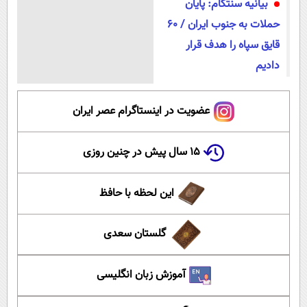
بیانیه سنتکام: پایان
حملات به جنوب ایران / ۶۰
قایق سپاه را هدف قرار
دادیم
عضویت در اینستاگرام عصر ایران
۱۵ سال پیش در چنین روزی
این لحظه با حافظ
گلستان سعدی
آموزش زبان انگلیسی