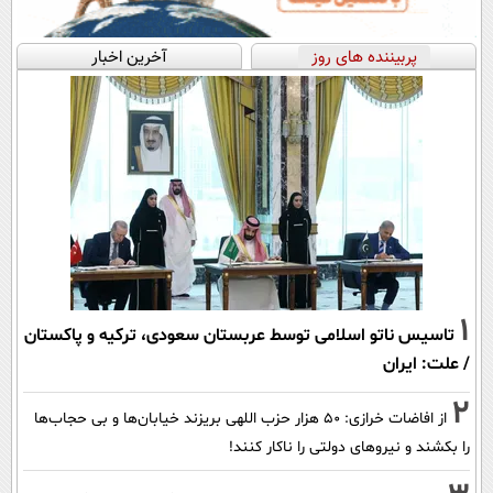
پربیننده های روز
آخرین اخبار
1
تاسیس ناتو اسلامی توسط عربستان سعودی، ترکیه و پاکستان
/ علت: ایران
2
از افاضات خرازی: ۵۰ هزار حزب اللهی بریزند خیابان‌ها و بی حجاب‌ها
را بکشند و نیرو‌های دولتی را ناکار کنند!