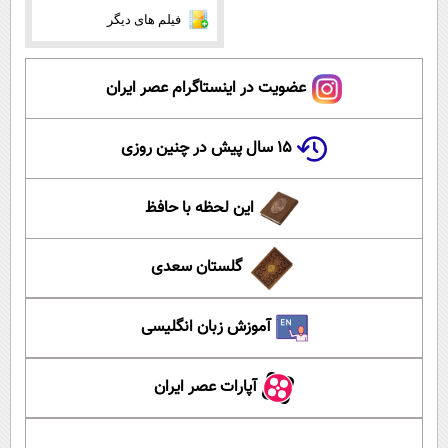
فیلم های دیگر
عضویت در اینستاگرام عصر ایران
۱۵ سال پیش در چنین روزی
این لحظه با حافظ
گلستان سعدی
آموزش زبان انگلیسی
آپارات عصر ایران