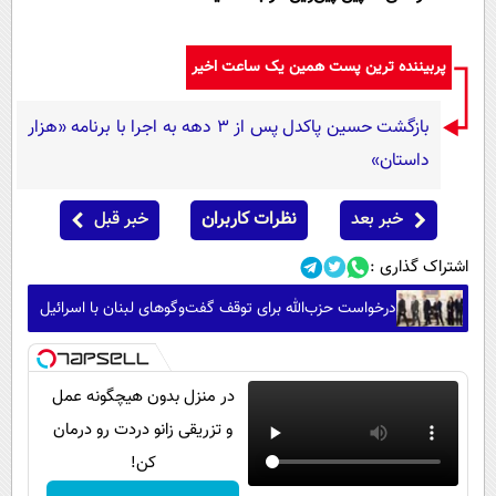
پربیننده ترین پست همین یک ساعت اخیر
بازگشت حسین پاکدل پس از ۳ دهه به اجرا با برنامه «هزار
داستان»
خبر بعد
نظرات کاربران
خبر قبل
اشتراک گذاری :
درخواست حزب‌الله برای توقف گفت‌وگوهای لبنان با اسرائیل
در منزل بدون هیچگونه عمل
و تزریقی زانو دردت رو درمان
کن!