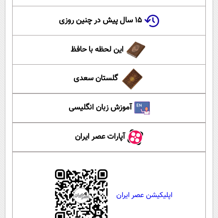
۱۵ سال پیش در چنین روزی
این لحظه با حافظ
گلستان سعدی
آموزش زبان انگلیسی
آپارات عصر ایران
اپلیکیشن عصر ایران