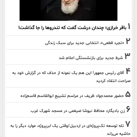
1
باقر خرازی؛ چندان درشت گفت که تندروها را جا گذاشت!
2
«تجرد قطعی»، انتخابی جدید برای سبک زندگی
3
شرط جدید برای بازنشستگی اعلام شد
4
آقای رئیس جمهور! این هم یک نمونه از حذف که در گزارش خود به
صراحت انتقاد کردید
5
حضور محمدجواد ظریف در مراسم تشییع ابوالقاسم قاسم‌زاده
6
زنِ بادیگارد محافظ نیوشا ضیغمی در مسجد شهرک غرب
7
تله توسعه تک‌پروژه‌ای در اردبیل/وقتی یک ابرپروژه، موارد دیگر را به
حاشیه می‌راند