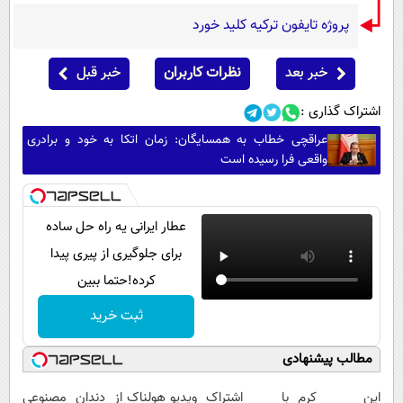
پروژه تایفون ترکیه کلید خورد
خبر بعد
نظرات کاربران
خبر قبل
اشتراک گذاری :
عراقچی خطاب به همسایگان: زمان اتکا به خود و برادری
واقعی فرا رسیده است
عطار ایرانی یه راه حل ساده
برای جلوگیری از پیری پیدا
کرده!حتما ببین
ثبت خرید
مطالب پیشنهادی
این کرم
با اشتراک
ویدیو هولناک از
دندان مصنوعی